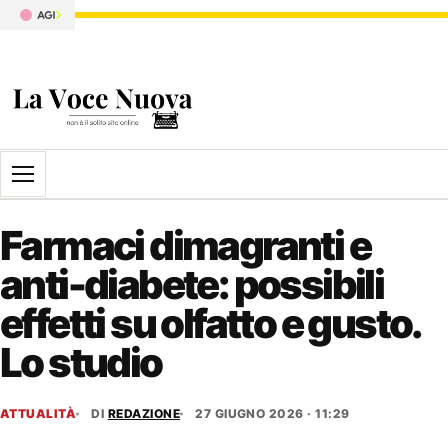
Apri il menu
Farmaci dimagranti e
anti-diabete: possibili
effetti su olfatto e gusto.
Lo studio
ATTUALITÀ
DI
REDAZIONE
27 GIUGNO 2026 · 11:29