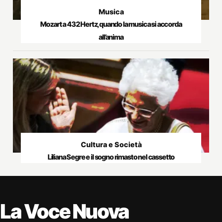
Musica
Mozart a 432 Hertz, quando la musica si accorda
all’anima
Cultura e Società
Liliana Segre e il sogno rimasto nel cassetto
La Voce Nuova