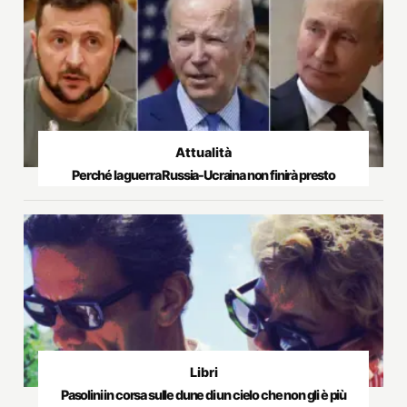
Attualità
Perché la guerra Russia-Ucraina non finirà presto
Libri
Pasolini in corsa sulle dune di un cielo che non gli è più