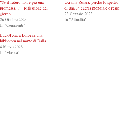
“Se il futuro non è più una
Ucraina-Russia, perché lo spettro
promessa…” | Riflessione del
di una 3° guerra mondiale è reale
giorno
23 Gennaio 2023
26 Ottobre 2024
In "Attualità"
In "Commenti"
LucioTeca, a Bologna una
biblioteca nel nome di Dalla
4 Marzo 2026
In "Musica"