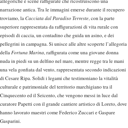
allegoriche e scene raffigurate che ricostruiscono una
narrazione antica. Tra le immagini emerse durante il recupero
troviamo, la
Cacciata dal Paradiso Terreste
, con la parte
superiore rappresentata da raffigurazioni di vita rurale con
episodi di caccia, un contadino che guida un asino, e dei
pellegrini in campagna. Si unisce alle altre scoperte l’allegoria
della
Fortuna Marina
, raffigurata come una giovane donna
nuda in piedi su un delfino nel mare, mentre regge tra le mani
una vela gonfiata dal vento, rappresentata secondo indicazioni
di Cesare Ripa. Solidi i legami che testimoniano la vitalità
culturale e patrimoniale del territorio marchigiano tra il
Cinquecento ed il Seicento, che vengono messi in luce dal
curatore Papetti con il grande cantiere artistico di Loreto, dove
hanno lavorato maestri come Federico Zuccari e Gaspare
Gasparini.