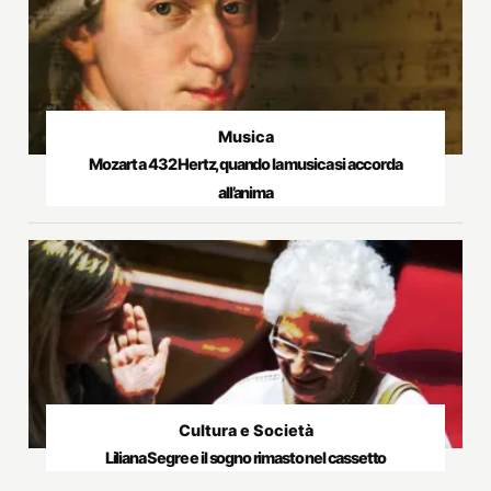
Musica
Mozart a 432 Hertz, quando la musica si accorda
all’anima
Cultura e Società
Liliana Segre e il sogno rimasto nel cassetto