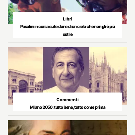
Libri
Pasolini in corsa sulle dune di un cielo che non gli è più
ostile
Commenti
Milano 2050: tutto bene, tutto come prima