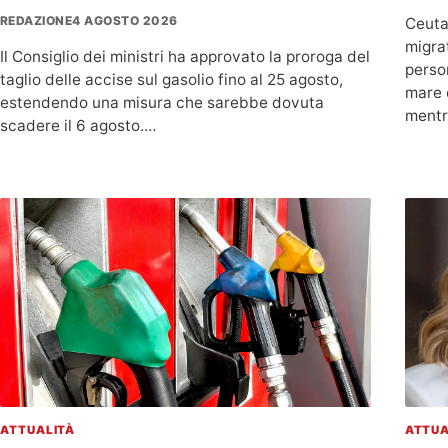
REDAZIONE
4 AGOSTO 2026
Ceuta
migrat
Il Consiglio dei ministri ha approvato la proroga del
perso
taglio delle accise sul gasolio fino al 25 agosto,
mare 
estendendo una misura che sarebbe dovuta
ment
scadere il 6 agosto.…
ATTUALITÀ
ATTUA