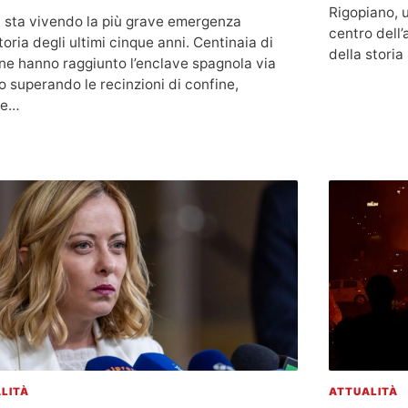
Rigopiano, u
 sta vivendo la più grave emergenza
centro dell’
oria degli ultimi cinque anni. Centinaia di
della storia 
ne hanno raggiunto l’enclave spagnola via
o superando le recinzioni di confine,
re…
LITÀ
ATTUALITÀ