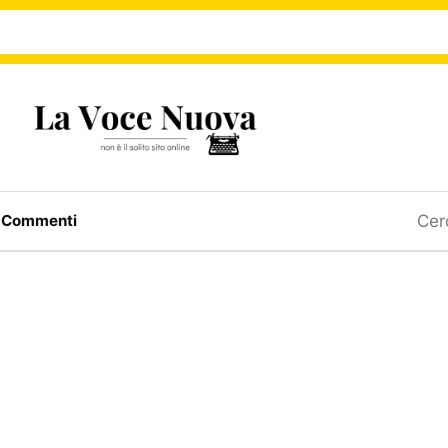
Ricerc
a
Commenti