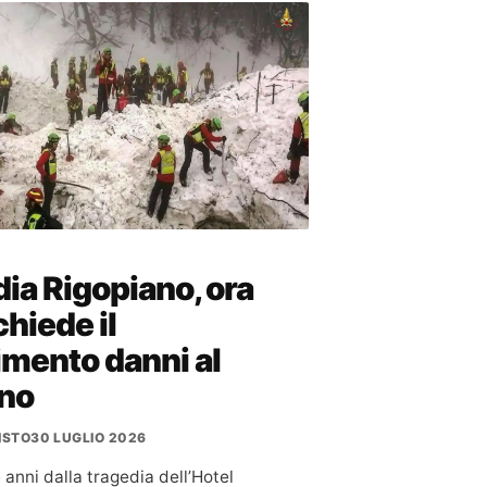
ia Rigopiano, ora
 chiede il
imento danni al
no
ISTO
30 LUGLIO 2026
 anni dalla tragedia dell’Hotel