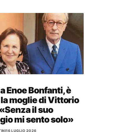
a Enoe Bonfanti, è
la moglie di Vittorio
: «Senza il suo
gio mi sento solo»
INI
16 LUGLIO 2026