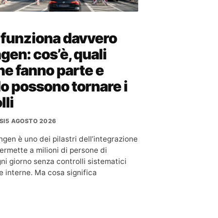
funziona davvero
en: cos’è, quali
ne fanno parte e
o possono tornare i
lli
SI
5 AGOSTO 2026
gen è uno dei pilastri dell’integrazione
ermette a milioni di persone di
ni giorno senza controlli sistematici
re interne. Ma cosa significa
…