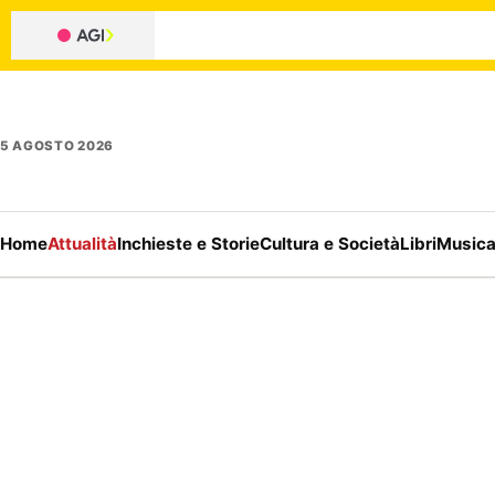
5 AGOSTO 2026
Home
Attualità
Inchieste e Storie
Cultura e Società
Libri
Music