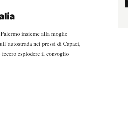
alia
 Palermo insieme alla moglie
ull’autostrada nei pressi di Capaci,
le fecero esplodere il convoglio