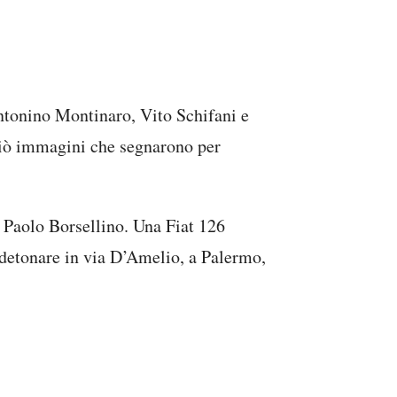
ntonino Montinaro, Vito Schifani e
sciò immagini che segnarono per
 Paolo Borsellino. Una Fiat 126
a detonare in via D’Amelio, a Palermo,