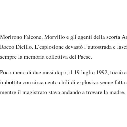
Morirono Falcone, Morvillo e gli agenti della scorta A
Rocco Dicillo. L’esplosione devastò l’autostrada e la
sempre la memoria collettiva del Paese.
Poco meno di due mesi dopo, il 19 luglio 1992, toccò a
imbottita con circa cento chili di esplosivo venne fatt
mentre il magistrato stava andando a trovare la madre.