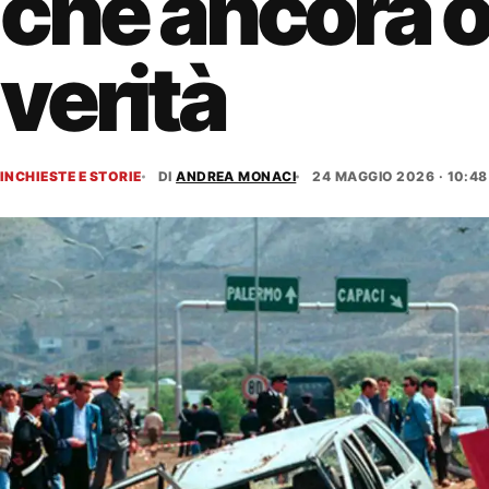
che ancora o
verità
INCHIESTE E STORIE
DI
ANDREA MONACI
24 MAGGIO 2026 · 10:48