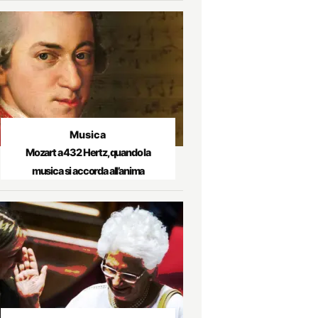
Musica
Mozart a 432 Hertz, quando la
musica si accorda all’anima