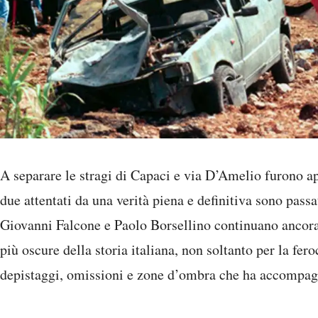
A separare le stragi di Capaci e via D’Amelio furono a
due attentati da una verità piena e definitiva sono pass
Giovanni Falcone e Paolo Borsellino continuano ancora
più oscure della storia italiana, non soltanto per la fer
depistaggi, omissioni e zone d’ombra che ha accompagn