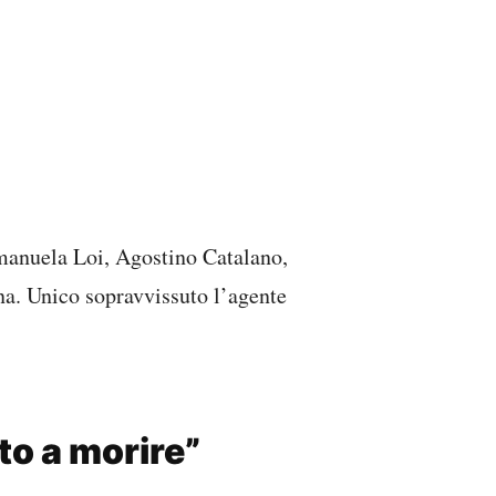
Emanuela Loi, Agostino Catalano,
a. Unico sopravvissuto l’agente
to a morire”