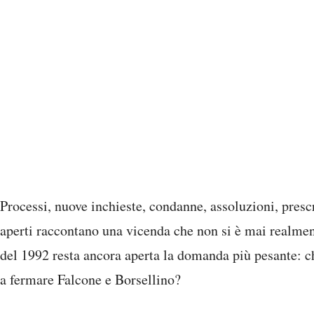
Processi, nuove inchieste, condanne, assoluzioni, prescr
aperti raccontano una vicenda che non si è mai realment
del 1992 resta ancora aperta la domanda più pesante: ch
a fermare Falcone e Borsellino?