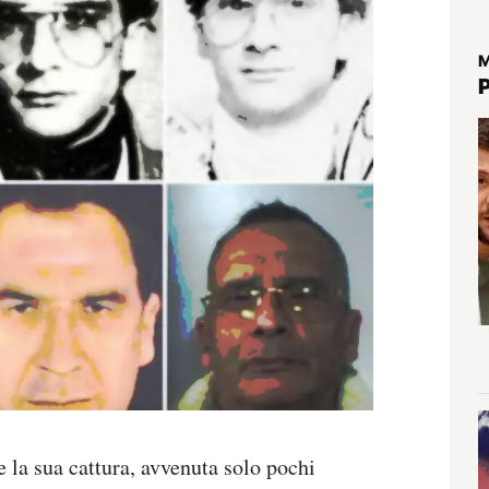
M
e la sua cattura, avvenuta solo pochi