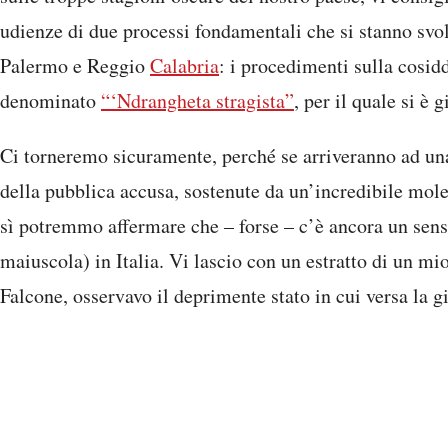
udienze di due processi fondamentali che si stanno svol
Palermo e Reggio
Calabria
: i procedimenti sulla cosid
denominato
“‘Ndrangheta stragista”
, per il quale si è g
Ci torneremo sicuramente, perché se arriveranno ad una
della pubblica accusa, sostenute da un’incredibile mol
sì potremmo affermare che – forse – c’è ancora un sens
maiuscola) in Italia. Vi lascio con un estratto di un mi
Falcone, osservavo il deprimente stato in cui versa la gi