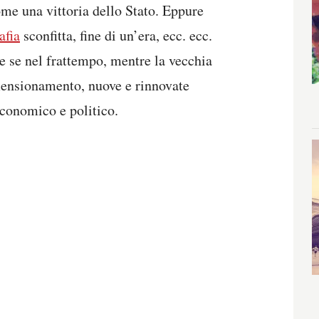
ome una vittoria dello Stato. Eppure
afia
sconfitta, fine di un’era, ecc. ecc.
e se nel frattempo, mentre la vecchia
imensionamento, nuove e rinnovate
economico e politico.