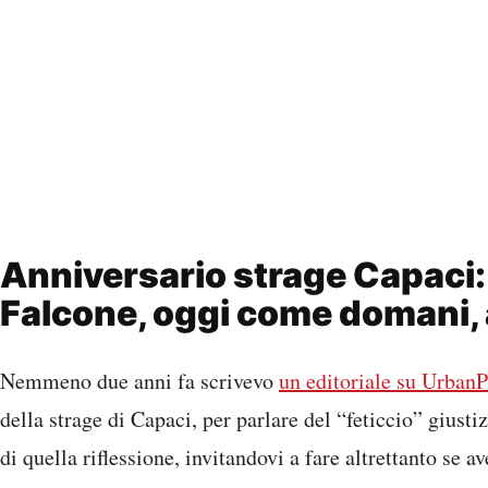
Anniversario strage Capaci: 
Falcone, oggi come domani, a
Nemmeno due anni fa scrivevo
un editoriale su UrbanP
della strage di Capaci, per parlare del “feticcio” giustiz
di quella riflessione, invitandovi a fare altrettanto se 