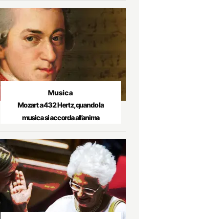
Musica
Mozart a 432 Hertz, quando la
musica si accorda all’anima