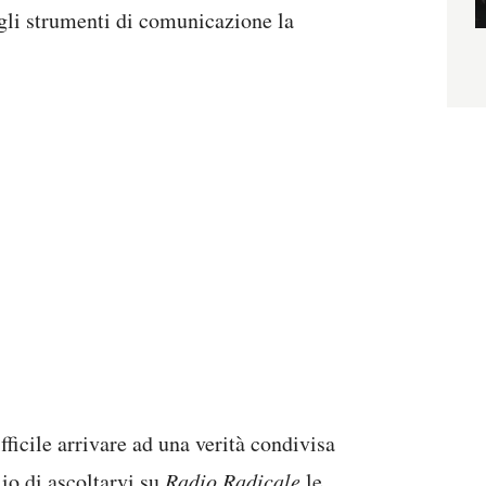
 gli strumenti di comunicazione la
fficile arrivare ad una verità condivisa
lio di ascoltarvi su
Radio Radicale
le