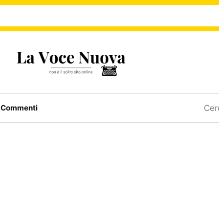
Ricerc
a
Commenti