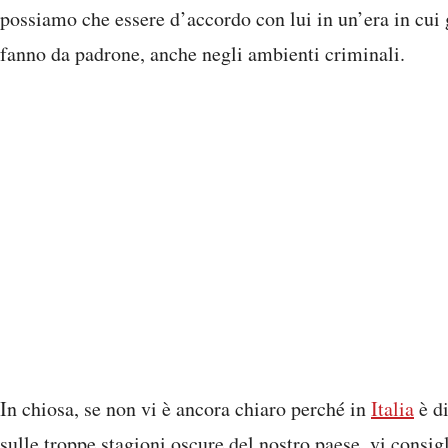
possiamo che essere d’accordo con lui in un’era in cui
fanno da padrone, anche negli ambienti criminali.
In chiosa, se non vi è ancora chiaro perché in
Italia
è di
sulle troppe stagioni oscure del nostro paese, vi consig