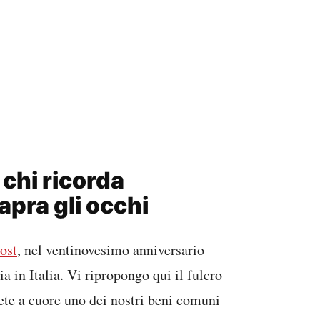
chi ricorda
pra gli occhi
ost
, nel ventinovesimo anniversario
ia in Italia. Vi ripropongo qui il fulcro
avete a cuore uno dei nostri beni comuni