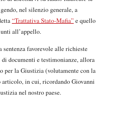
gendo, nel silenzio generale, a
detta
“Trattativa Stato-Mafia”
e quello
iunti all’appello.
 sentenza favorevole alle richieste
e di documenti e testimonianze, allora
o per la Giustizia (volutamente con la
o articolo, in cui, ricordando Giovanni
ustizia nel nostro paese.