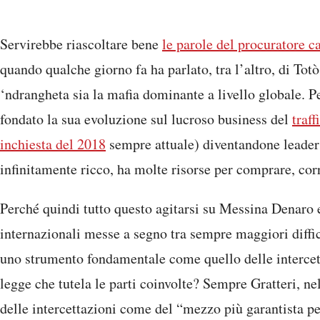
Servirebbe riascoltare bene
le parole del procuratore c
quando qualche giorno fa ha parlato, tra l’altro, di Tot
‘ndrangheta sia la mafia dominante a livello globale. P
fondato la sua evoluzione sul lucroso business del
traff
inchiesta del 2018
sempre attuale) diventandone leader 
infinitamente ricco, ha molte risorse per comprare, co
Perché quindi tutto questo agitarsi su Messina Denaro 
internazionali messe a segno tra sempre maggiori diffi
uno strumento fondamentale come quello delle intercett
legge che tutela le parti coinvolte? Sempre Gratteri, ne
delle intercettazioni come del “mezzo più garantista pe