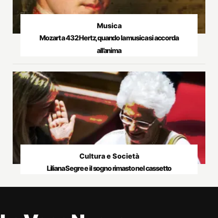
Musica
Mozart a 432 Hertz, quando la musica si accorda
all’anima
Cultura e Società
Liliana Segre e il sogno rimasto nel cassetto