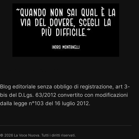
Vocenuova.info
Blog editoriale senza obbligo di registrazione, art 3-
bis del D.Lgs. 63/2012 convertito con modificazioni
dalla legge n°103 del 16 luglio 2012.
© 2026 La Voce Nuova. Tutti i diritti riservati.