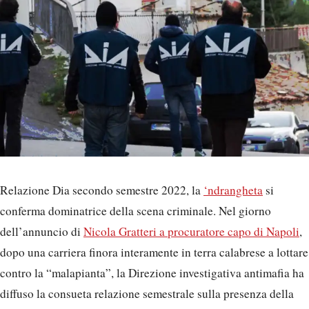
Relazione Dia secondo semestre 2022, la
‘ndrangheta
si
conferma dominatrice della scena criminale. Nel giorno
dell’annuncio di
Nicola Gratteri a procuratore capo di Napoli
,
dopo una carriera finora interamente in terra calabrese a lottare
contro la “malapianta”, la Direzione investigativa antimafia ha
diffuso la consueta relazione semestrale sulla presenza della