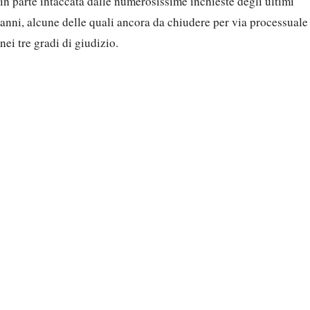
in parte intaccata dalle numerosissime inchieste degli ultimi
anni, alcune delle quali ancora da chiudere per via processuale
nei tre gradi di giudizio.