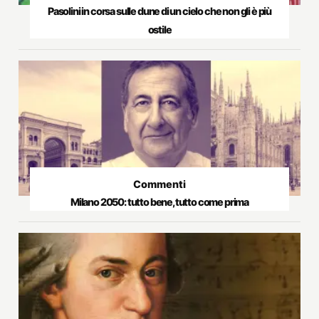
Pasolini in corsa sulle dune di un cielo che non gli è più
ostile
Commenti
Milano 2050: tutto bene, tutto come prima