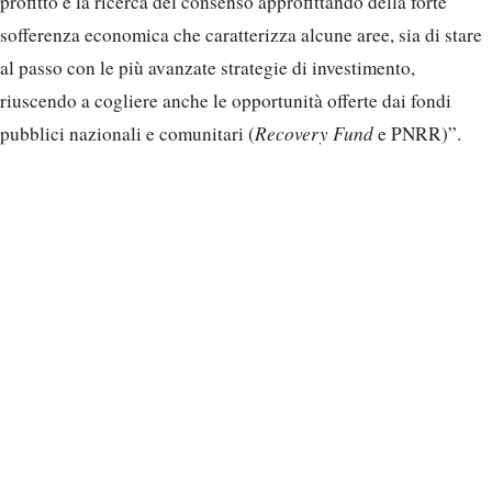
profitto e la ricerca del consenso approfittando della forte
sofferenza economica che caratterizza alcune aree, sia di stare
al passo con le più avanzate strategie di investimento,
riuscendo a cogliere anche le opportunità offerte dai fondi
pubblici nazionali e comunitari (
Recovery Fund
e PNRR)”.