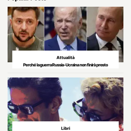
Attualità
Perché la guerra Russia-Ucraina non finirà presto
Libri