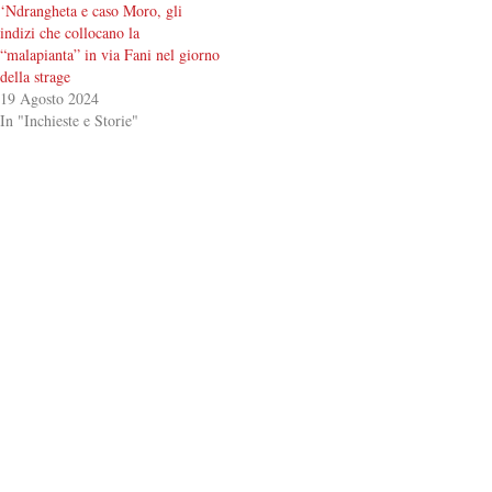
‘Ndrangheta e caso Moro, gli
indizi che collocano la
“malapianta” in via Fani nel giorno
della strage
19 Agosto 2024
In "Inchieste e Storie"