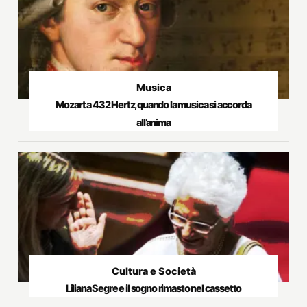
Musica
Mozart a 432 Hertz, quando la musica si accorda
all’anima
Cultura e Società
Liliana Segre e il sogno rimasto nel cassetto