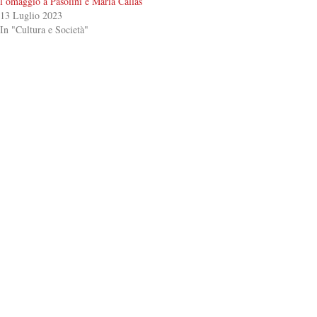
l’omaggio a Pasolini e Maria Callas
13 Luglio 2023
In "Cultura e Società"