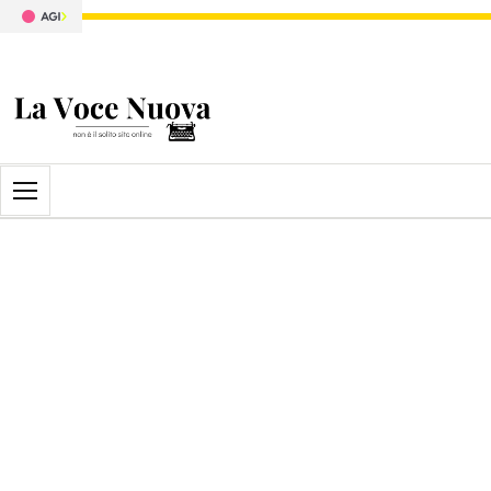
Apri il menu