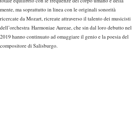
totale equilibrio con le frequenze del corpo umano e della
mente, ma soprattutto in linea con le originali sonorità
ricercate da Mozart, ricreate attraverso il talento dei musicisti
dell’orchestra Harmoniae Aureae, che sin dal loro debutto nel
2019 hanno continuato ad omaggiare il genio e la poesia del
compositore di Salisburgo.