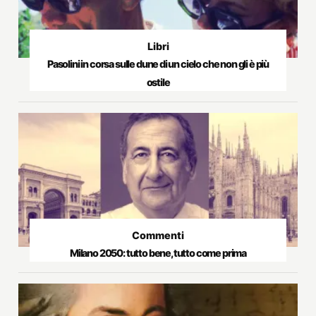
Libri
Pasolini in corsa sulle dune di un cielo che non gli è più
ostile
Commenti
Milano 2050: tutto bene, tutto come prima