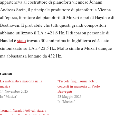
apparteneva al costruttore di pianoforti viennese Johann
Andreas Stein, il principale produttore di pianoforti a Vienna
all’epoca, fornitore dei pianoforti di Mozart e poi di Haydn e di
Beethoven. È probabile che tutti questi grandi compositori
abbiano utilizzato il LA a 421,6 Hz. Il diapason personale di
Handel è
stato
trovato 30 anni prima in Inghilterra ed è stato
sintonizzato su LA a 422,5 Hz. Molto simile a Mozart dunque
ma abbastanza lontano da 432 Hz.
Correlati
La matematica nascosta nella
“Piccole fragilissime note”,
musica
concerti in memoria di Paolo
14 Novembre 2025
Benvegnù
In "Musica"
23 Maggio 2025
In "Musica"
Torna il Narnia Festival: stasera