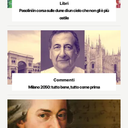
Libri
Pasolini in corsa sulle dune di un cielo che non gli è più
ostile
Commenti
Milano 2050: tutto bene, tutto come prima