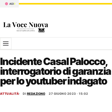
Apri il menu
Incidente Casal Palocco,
interrogatorio di garanzia
per lo youtuber indagato
ATTUALITÀ
DI
REDAZIONE
27 GIUGNO 2023 · 15:02