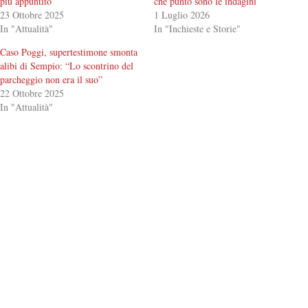
più appuntito”
che punto sono le indagini
23 Ottobre 2025
1 Luglio 2026
In "Attualità"
In "Inchieste e Storie"
Caso Poggi, supertestimone smonta
alibi di Sempio: “Lo scontrino del
parcheggio non era il suo”
22 Ottobre 2025
In "Attualità"