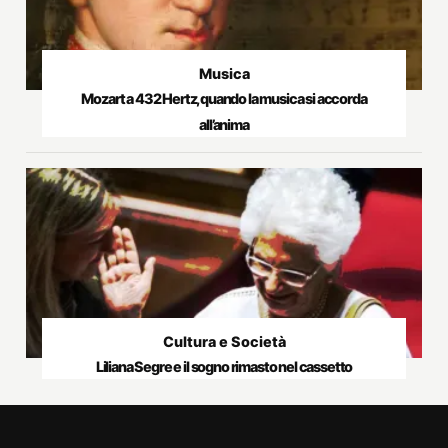
Musica
Mozart a 432 Hertz, quando la musica si accorda
all’anima
Cultura e Società
Liliana Segre e il sogno rimasto nel cassetto