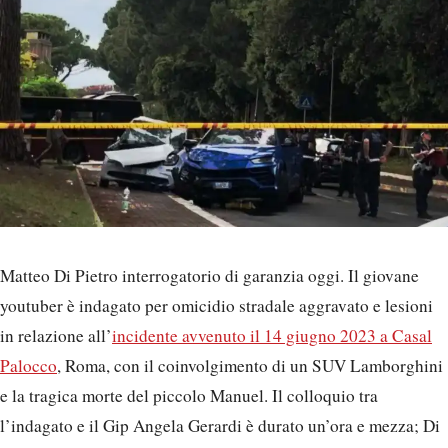
Matteo Di Pietro interrogatorio di garanzia oggi. Il giovane
youtuber è indagato per omicidio stradale aggravato e lesioni
in relazione all’
incidente avvenuto il 14 giugno 2023 a Casal
Palocco
, Roma, con il coinvolgimento di un SUV Lamborghini
e la tragica morte del piccolo Manuel. Il colloquio tra
l’indagato e il Gip Angela Gerardi è durato un’ora e mezza; Di