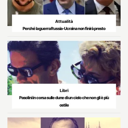
Attualità
Perché la guerra Russia-Ucraina non finirà presto
Libri
Pasolini in corsa sulle dune di un cielo che non gli è più
ostile