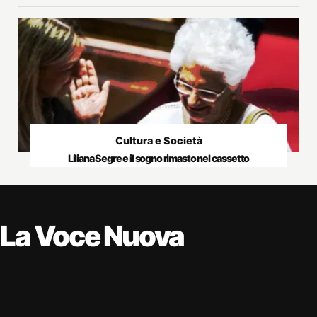
Cultura e Società
Liliana Segre e il sogno rimasto nel cassetto
La Voce Nuova