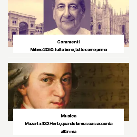
Commenti
Milano 2050: tutto bene, tutto come prima
Musica
Mozart a 432 Hertz, quando la musica si accorda
all’anima