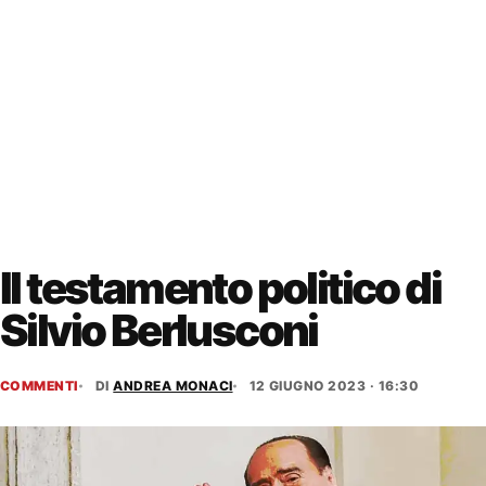
Il testamento politico di
Silvio Berlusconi
COMMENTI
DI
ANDREA MONACI
12 GIUGNO 2023 · 16:30