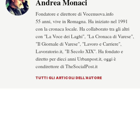
Andrea Monaci
Fondatore e direttore di Vocenuova.info
55 anni, vive in Romagna. Ha iniziato nel 1991
con la cronaca locale. Ha collaborato tra gli altri
con "La Voce dei Laghi", "La Cronaca di Varese",
"Il Giornale di Varese", "Lavoro e Carriere",
Lavoratorio.it, "Il Secolo XIX". Ha fondato e
diretto per dieci anni Urbanpost.it, oggi è
condirettore di TheSocialPost.it
TUTTI GLI ARTICOLI DELL’AUTORE