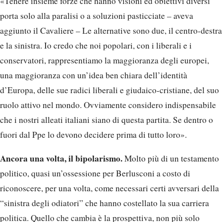
«Tenere insieme forze che hanno visioni ed obiettivi diversi
porta solo alla paralisi o a soluzioni pasticciate – aveva
aggiunto il Cavaliere – Le alternative sono due, il centro-destra
e la sinistra. Io credo che noi popolari, con i liberali e i
conservatori, rappresentiamo la maggioranza degli europei,
una maggioranza con un’idea ben chiara dell’identità
d’Europa, delle sue radici liberali e giudaico-cristiane, del suo
ruolo attivo nel mondo. Ovviamente considero indispensabile
che i nostri alleati italiani siano di questa partita. Se dentro o
fuori dal Ppe lo devono decidere prima di tutto loro».
Ancora una volta, il bipolarismo.
Molto più di un testamento
politico, quasi un’ossessione per Berlusconi a costo di
riconoscere, per una volta, come necessari certi avversari della
“sinistra degli odiatori” che hanno costellato la sua carriera
politica. Quello che cambia è la prospettiva, non più solo