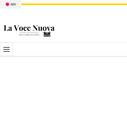
Apri il menu