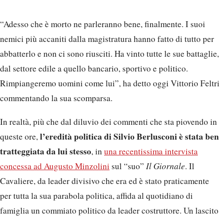
“Adesso che è morto ne parleranno bene, finalmente. I suoi
nemici più accaniti dalla magistratura hanno fatto di tutto per
abbatterlo e non ci sono riusciti. Ha vinto tutte le sue battaglie,
dal settore edile a quello bancario, sportivo e politico.
Rimpiangeremo uomini come lui”, ha detto oggi Vittorio Feltri
commentando la sua scomparsa.
In realtà, più che dal diluvio dei commenti che sta piovendo in
l’eredità politica di Silvio Berlusconi è stata ben
queste ore,
tratteggiata da lui stesso
, in
una recentissima intervista
concessa ad Augusto Minzolini
sul “suo”
Il Giornale
. Il
Cavaliere, da leader divisivo che era ed è stato praticamente
per tutta la sua parabola politica, affida al quotidiano di
famiglia un commiato politico da leader costruttore. Un lascito