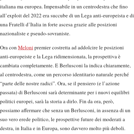
italiana ma europea. Impensabile in un centrodestra che fino
all’exploit del 2022 era succube di un Lega anti-europeista e di
una Fratelli d’Italia in forte ascesa grazie alle posizioni
nazionaliste e pseudo-sovraniste.
Ora con
Meloni
premier costretta ad addolcire le posizioni
anti-europeiste e la Lega ridimensionata, la prospettiva è
cambiata completamente. E Berlusconi la indica chiaramente,
al centrodestra, come un percorso identitario naturale perché
“parte delle nostre radici”. Ora, se il pensiero (e l’azione
passata) di Berlusconi sarà determinante per i nuovi equilibri
politici europei, sarà la storia a dirlo. Fin da ora, però,
possiamo affermare che senza un Berlusconi, in assenza di un
suo vero erede politico, le prospettive future dei moderati a
destra, in Italia e in Europa, sono davvero molto più deboli.