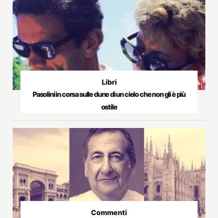
Libri
Pasolini in corsa sulle dune di un cielo che non gli è più
ostile
Commenti