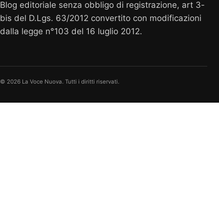
Blog editoriale senza obbligo di registrazione, art 3-
bis del D.Lgs. 63/2012 convertito con modificazioni
dalla legge n°103 del 16 luglio 2012.
© 2026 La Voce Nuova. Tutti i diritti riservati.