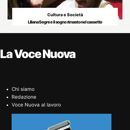
Cultura e Società
Liliana Segre e il sogno rimasto nel cassetto
La Voce Nuova
Chi siamo
Redazione
Voce Nuova al lavoro