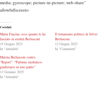
media; gyroscope; picture-in-picture; web-share"
allowfullscreen>
Correlati
Marta Fascina, ecco quanto le ha
Il testamento politico di Silvio
lasciato in eredità Berlusconi
Berlusconi
15 Giugno 2023
12 Giugno 2023
In "Attualità"
In "Commenti"
Marina Berlusconi contro
“Report”: “Pattume mediatico-
giudiziario su mio padre”
13 Gennaio 2025
In "Attualità"