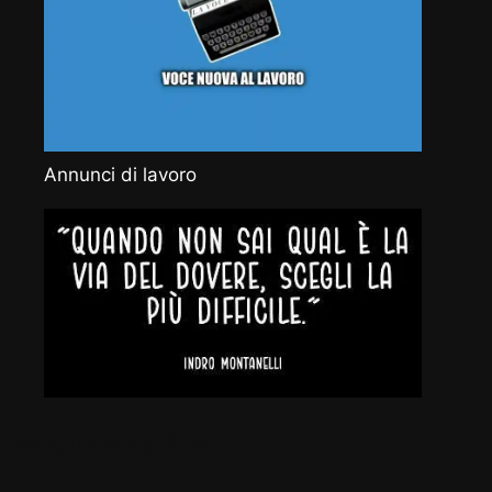
Annunci di lavoro
Vocenuova.info