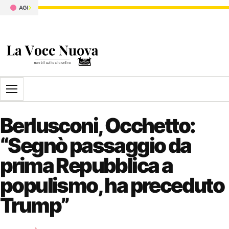
Apri il menu
Berlusconi, Occhetto:
“Segnò passaggio da
prima Repubblica a
populismo, ha preceduto
Trump”