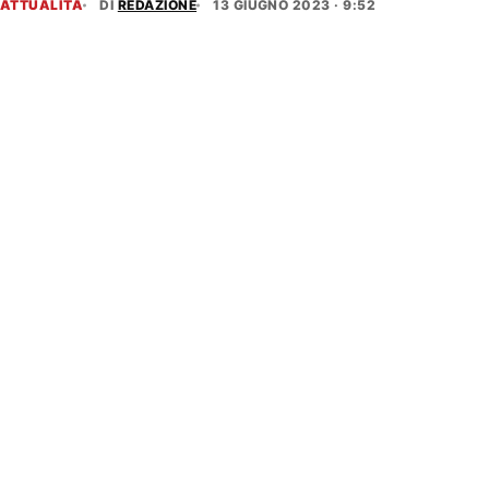
ATTUALITÀ
DI
REDAZIONE
13 GIUGNO 2023 · 9:52