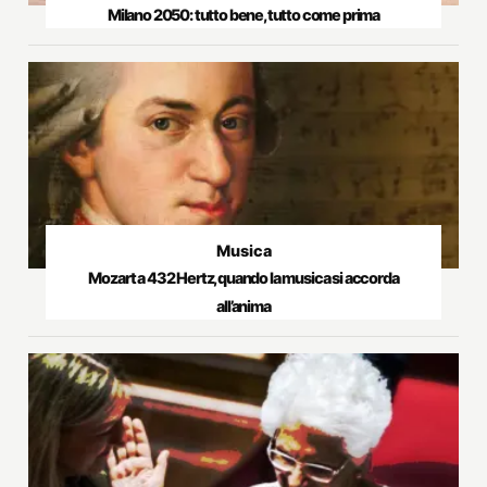
Milano 2050: tutto bene, tutto come prima
Musica
Mozart a 432 Hertz, quando la musica si accorda
all’anima