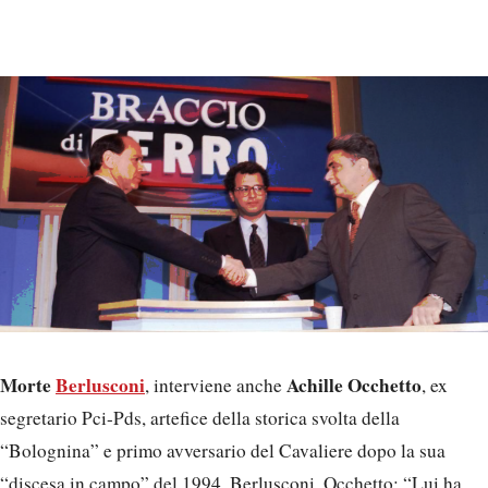
Morte
Berlusconi
Achille Occhetto
, interviene anche
, ex
segretario Pci-Pds, artefice della storica svolta della
“Bolognina” e primo avversario del Cavaliere dopo la sua
“discesa in campo” del 1994. Berlusconi, Occhetto: “Lui ha