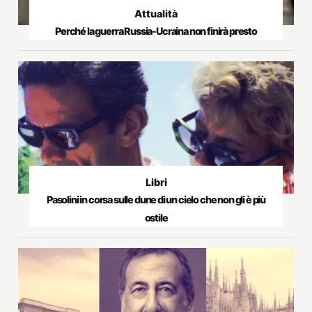
Attualità
Perché la guerra Russia-Ucraina non finirà presto
Libri
Pasolini in corsa sulle dune di un cielo che non gli è più
ostile