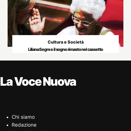
Cultura e Società
Liliana Segre e il sogno rimasto nel cassetto
La Voce Nuova
Chi siamo
Redazione