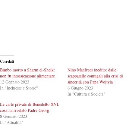
Correlati
Bimbo morto a Sharm el-Sheik:
Nino Manfredi inedito: dalle
non fu intossicazione alimentare
scappatelle coniugali alla crisi di
12 Gennaio 2023
sincerità con Papa Wojtyla
In "Inchieste e Storie"
6 Giugno 2023
In "Cultura e Società"
Le carte private di Benedetto XVI:
cosa ha rivelato Padre Georg
8 Gennaio 2023
In "Attualità"