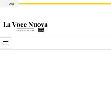
Apri il menu