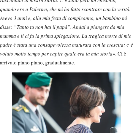
raccontato la nostra storia. C’è stato però un episodio,
quando ero a Palermo, che mi ha fatto scontrare con la verità.
Avevo 3 anni e, alla mia festa di compleanno, un bambino mi
disse: “Tanto tu non hai il papà”. Andai a piangere da mia
mamma e lì ci fu la prima spiegazione. La tragica morte di mio
padre è stata una consapevolezza maturata con la crescita: c’è
voluto molto tempo per capire quale era la mia storia»
. Ci è
arrivato piano piano, gradualmente.