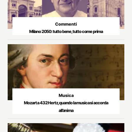
Commenti
Milano 2050: tutto bene, tutto come prima
Musica
Mozart a 432 Hertz, quando la musica si accorda
all’anima