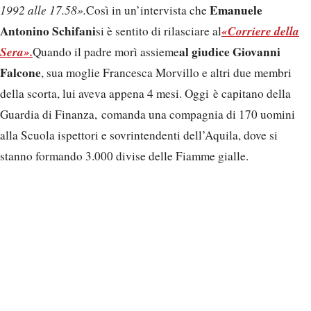
Emanuele
1992 alle 17.58».
Così in un’intervista che
Antonino Schifani
«Corriere della
si è sentito di rilasciare al
Sera».
al giudice Giovanni
Quando il padre morì assieme
Falcone
, sua moglie Francesca Morvillo e altri due membri
della scorta, lui aveva appena 4 mesi. Oggi è capitano della
Guardia di Finanza, comanda una compagnia di 170 uomini
alla Scuola ispettori e sovrintendenti dell’Aquila, dove si
stanno formando 3.000 divise delle Fiamme gialle.