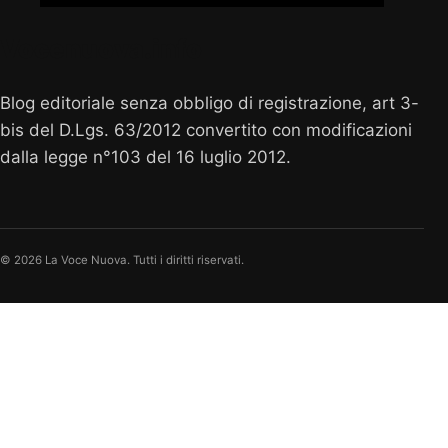
Vocenuova.info
Blog editoriale senza obbligo di registrazione, art 3-
bis del D.Lgs. 63/2012 convertito con modificazioni
dalla legge n°103 del 16 luglio 2012.
© 2026 La Voce Nuova. Tutti i diritti riservati.