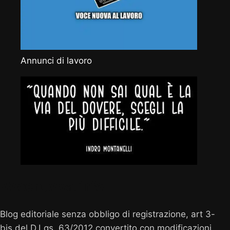
Annunci di lavoro
Vocenuova.info
Blog editoriale senza obbligo di registrazione, art 3-
bis del D.Lgs. 63/2012 convertito con modificazioni