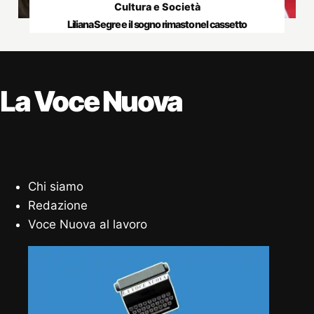
Cultura e Società
Liliana Segre e il sogno rimasto nel cassetto
La Voce Nuova
Chi siamo
Redazione
Voce Nuova al lavoro