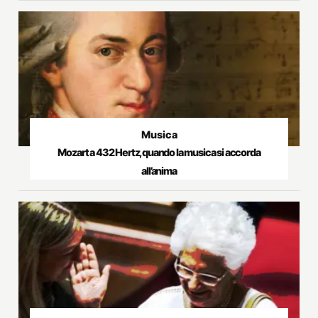
Musica
Mozart a 432 Hertz, quando la musica si accorda
all’anima