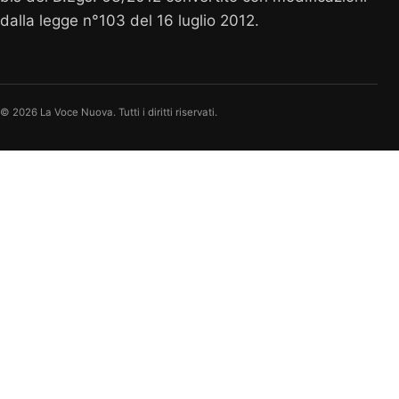
dalla legge n°103 del 16 luglio 2012.
© 2026 La Voce Nuova. Tutti i diritti riservati.