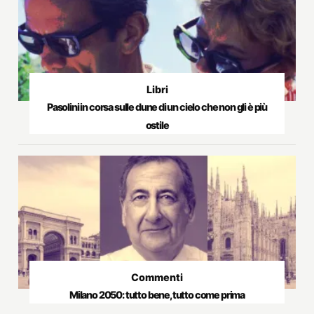
Libri
Pasolini in corsa sulle dune di un cielo che non gli è più
ostile
Commenti
Milano 2050: tutto bene, tutto come prima