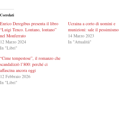
Correlati
Enrico Deregibus presenta il libro
Ucraina a corto di uomini e
“Luigi Tenco. Lontano, lontano”
munizioni: sale il pessimismo
nel Monferrato
14 Marzo 2023
12 Marzo 2024
In "Attualità"
In "Libri"
“Cime tempestose”, il romanzo che
scandalizzò l’800: perché ci
affascina ancora oggi
12 Febbraio 2026
In "Libri"