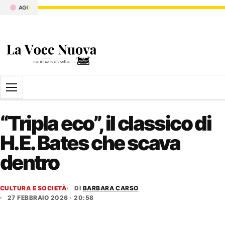
Apri il menu
“Tripla eco”, il classico di
H.E. Bates che scava
dentro
CULTURA E SOCIETÀ
DI
BARBARA CARSO
27 FEBBRAIO 2026 · 20:58