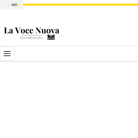
Apri il menu