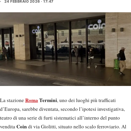
24 FEBBRAIO 2026 · 17:47
Roma
Termini
La stazione
, uno dei luoghi più trafficati
d’Europa, sarebbe diventata, secondo l’ipotesi investigativa,
teatro di una serie di furti sistematici all’interno del punto
Coin
vendita
di via Giolitti, situato nello scalo ferroviario. Al