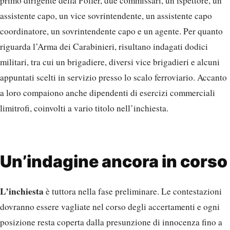
primo dirigente della Polfer, due commissari, un ispettore, un
assistente capo, un vice sovrintendente, un assistente capo
coordinatore, un sovrintendente capo e un agente. Per quanto
riguarda l’Arma dei Carabinieri, risultano indagati dodici
militari, tra cui un brigadiere, diversi vice brigadieri e alcuni
appuntati scelti in servizio presso lo scalo ferroviario. Accanto
a loro compaiono anche dipendenti di esercizi commerciali
limitrofi, coinvolti a vario titolo nell’inchiesta.
Un’indagine ancora in corso
L’inchiesta
è tuttora nella fase preliminare. Le contestazioni
dovranno essere vagliate nel corso degli accertamenti e ogni
posizione resta coperta dalla presunzione di innocenza fino a