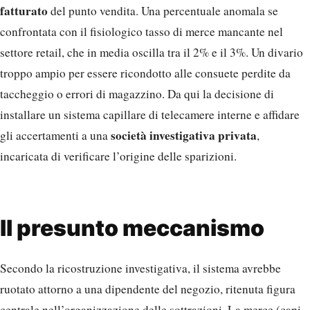
fatturato
del punto vendita. Una percentuale anomala se
confrontata con il fisiologico tasso di merce mancante nel
settore retail, che in media oscilla tra il 2% e il 3%. Un divario
troppo ampio per essere ricondotto alle consuete perdite da
taccheggio o errori di magazzino. Da qui la decisione di
installare un sistema capillare di telecamere interne e affidare
società investigativa privata
gli accertamenti a una
,
incaricata di verificare l’origine delle sparizioni.
Il presunto meccanismo
Secondo la ricostruzione investigativa, il sistema avrebbe
ruotato attorno a una dipendente del negozio, ritenuta figura
centrale nell’organizzazione delle sottrazioni. La merce (capi