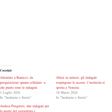
Correlati
Attentato a Ranucci, da
Abusi su minori, gli indagati
perquisizione spunta cellulare: a
respingono le accuse: l’inchiesta si
che punto sono le indagini
sposta a Venezia
1 Luglio 2026
18 Marzo 2026
In "Inchieste e Storie"
In "Inchieste e Storie"
Andrea Purgatori, due indagati per
la morte del giornalista e