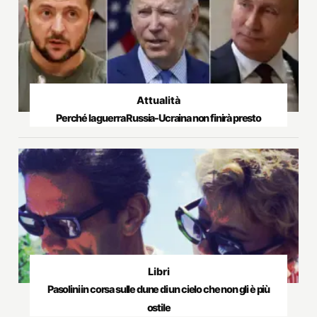
Attualità
Perché la guerra Russia-Ucraina non finirà presto
Libri
Pasolini in corsa sulle dune di un cielo che non gli è più
ostile