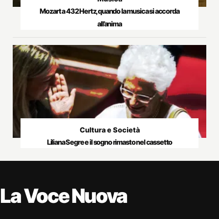
Mozart a 432 Hertz, quando la musica si accorda
all’anima
Cultura e Società
Liliana Segre e il sogno rimasto nel cassetto
La Voce Nuova