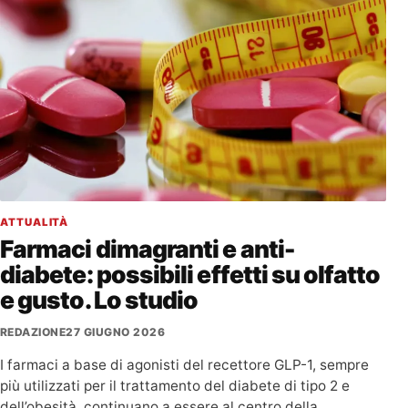
ATTUALITÀ
Farmaci dimagranti e anti-
diabete: possibili effetti su olfatto
e gusto. Lo studio
REDAZIONE
27 GIUGNO 2026
I farmaci a base di agonisti del recettore GLP-1, sempre
più utilizzati per il trattamento del diabete di tipo 2 e
dell’obesità, continuano a essere al centro della…