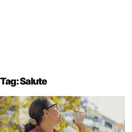
Tag:
Salute