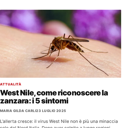
ATTUALITÀ
West Nile, come riconoscere la
zanzara: i 5 sintomi
MARIA GILDA CARLI
23 LUGLIO 2025
L’allerta cresce: il virus West Nile non è più una minaccia
solo del Nord Italia. Dopo aver colpito a lungo regioni