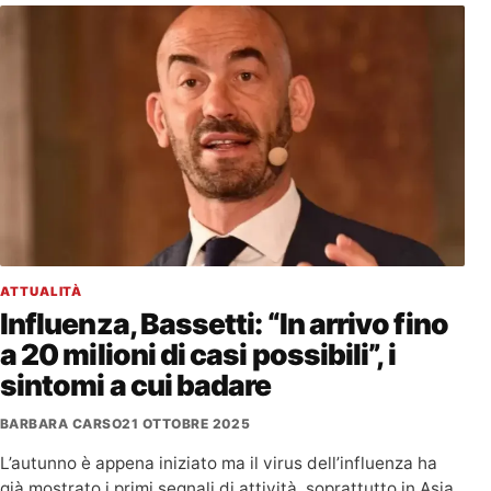
ATTUALITÀ
Influenza, Bassetti: “In arrivo fino
a 20 milioni di casi possibili”, i
sintomi a cui badare
BARBARA CARSO
21 OTTOBRE 2025
L’autunno è appena iniziato ma il virus dell’influenza ha
già mostrato i primi segnali di attività, soprattutto in Asia.