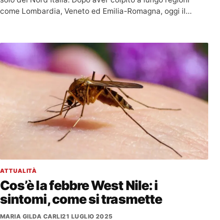
come Lombardia, Veneto ed Emilia-Romagna, oggi il…
ATTUALITÀ
Cos’è la febbre West Nile: i
sintomi, come si trasmette
MARIA GILDA CARLI
21 LUGLIO 2025