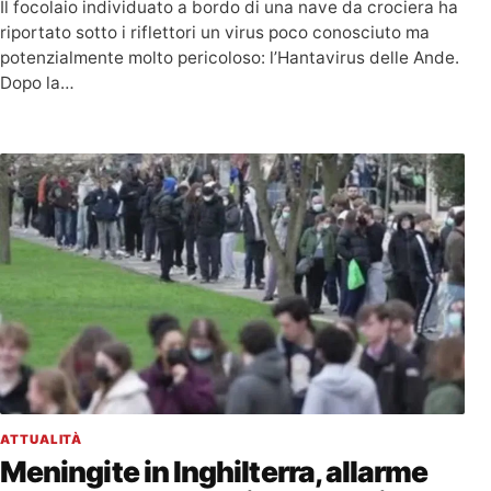
Il focolaio individuato a bordo di una nave da crociera ha
riportato sotto i riflettori un virus poco conosciuto ma
potenzialmente molto pericoloso: l’Hantavirus delle Ande.
Dopo la…
ATTUALITÀ
Meningite in Inghilterra, allarme