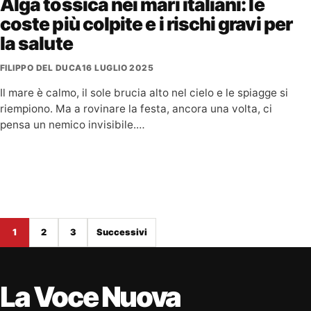
Alga tossica nei mari italiani: le
coste più colpite e i rischi gravi per
la salute
FILIPPO DEL DUCA
16 LUGLIO 2025
Il mare è calmo, il sole brucia alto nel cielo e le spiagge si
riempiono. Ma a rovinare la festa, ancora una volta, ci
pensa un nemico invisibile.…
Paginazione degli articoli
1
2
3
Successivi
La Voce Nuova