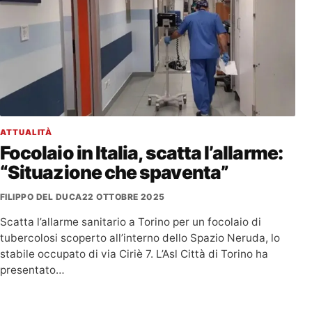
ATTUALITÀ
Focolaio in Italia, scatta l’allarme:
“Situazione che spaventa”
FILIPPO DEL DUCA
22 OTTOBRE 2025
Scatta l’allarme sanitario a Torino per un focolaio di
tubercolosi scoperto all’interno dello Spazio Neruda, lo
stabile occupato di via Ciriè 7. L’Asl Città di Torino ha
presentato…