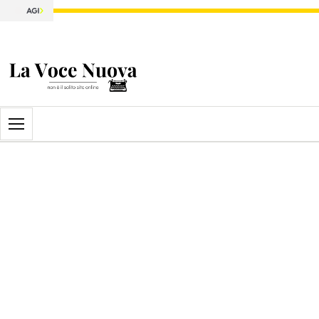
Apri il menu