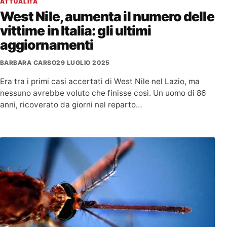
ATTUALITÀ
West Nile, aumenta il numero delle
vittime in Italia: gli ultimi
aggiornamenti
BARBARA CARSO
29 LUGLIO 2025
Era tra i primi casi accertati di West Nile nel Lazio, ma
nessuno avrebbe voluto che finisse così. Un uomo di 86
anni, ricoverato da giorni nel reparto…