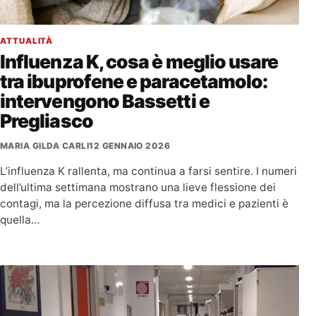
ATTUALITÀ
Influenza K, cosa è meglio usare
tra ibuprofene e paracetamolo:
intervengono Bassetti e
Pregliasco
MARIA GILDA CARLI
12 GENNAIO 2026
L’influenza K rallenta, ma continua a farsi sentire. I numeri
dell’ultima settimana mostrano una lieve flessione dei
contagi, ma la percezione diffusa tra medici e pazienti è
quella…