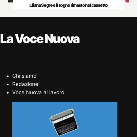
Liliana Segre e il sogno rimasto nel cassetto
La Voce Nuova
Chi siamo
Redazione
Voce Nuova al lavoro