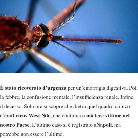
È stato ricoverato d’urgenza
per un’emorragia digestiva. Poi,
la febbre, la confusione mentale, l’insufficienza renale. Infine,
il decesso. Solo ora si scopre che dietro quel quadro clinico
il virus West Nile
a mietere vittime nel
c’era
, che continua
nostro Paese.
Napoli
L’ultimo caso si è registrato a
, ma
potrebbe non essere l’ultimo.