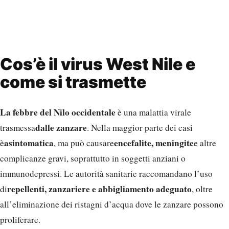
Cos’è il virus West Nile e
come si trasmette
La febbre del Nilo occidentale
è una malattia virale
dalle zanzare
trasmessa
. Nella maggior parte dei casi
asintomatica
encefalite, meningite
è
, ma può causare
e altre
complicanze gravi, soprattutto in soggetti anziani o
immunodepressi. Le autorità sanitarie raccomandano l’uso
repellenti, zanzariere e abbigliamento adeguato
di
, oltre
all’eliminazione dei ristagni d’acqua dove le zanzare possono
proliferare.