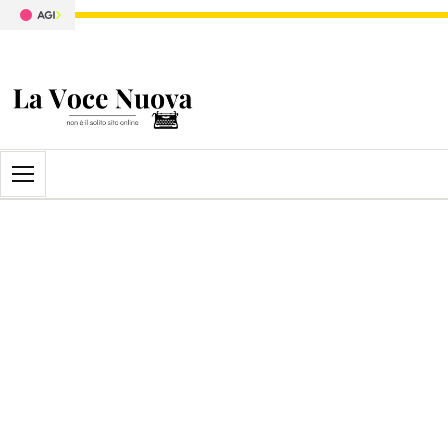
Apri il menu