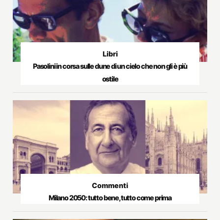
Libri
Pasolini in corsa sulle dune di un cielo che non gli è più
ostile
Commenti
Milano 2050: tutto bene, tutto come prima