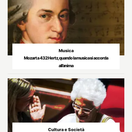
Musica
Mozart a 432 Hertz, quando la musica si accorda
all’anima
Cultura e Società