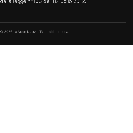
dalla legge n°103 del 16 luglio 2012.
© 2026 La Voce Nuova. Tutti i diritti riservati.