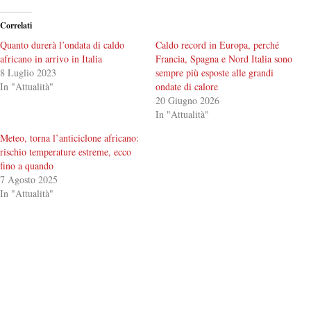
Correlati
Quanto durerà l’ondata di caldo
Caldo record in Europa, perché
africano in arrivo in Italia
Francia, Spagna e Nord Italia sono
8 Luglio 2023
sempre più esposte alle grandi
In "Attualità"
ondate di calore
20 Giugno 2026
In "Attualità"
Meteo, torna l’anticiclone africano:
rischio temperature estreme, ecco
fino a quando
7 Agosto 2025
In "Attualità"