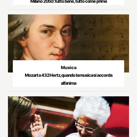
Milano 2050: tutto bene, tutto come prima
Musica
Mozart a 432 Hertz, quando la musica si accorda
all’anima