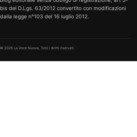
Blog editoriale senza obbligo di registrazione, art 3-
bis del D.Lgs. 63/2012 convertito con modificazioni
dalla legge n°103 del 16 luglio 2012.
© 2026 La Voce Nuova. Tutti i diritti riservati.