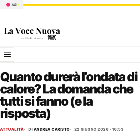
Apri il menu
Quanto durerà l’ondata di
calore? La domanda che
tutti si fanno (e la
risposta)
ATTUALITÀ
DI
ANDREA CARISTO
22 GIUGNO 2026 · 16:53