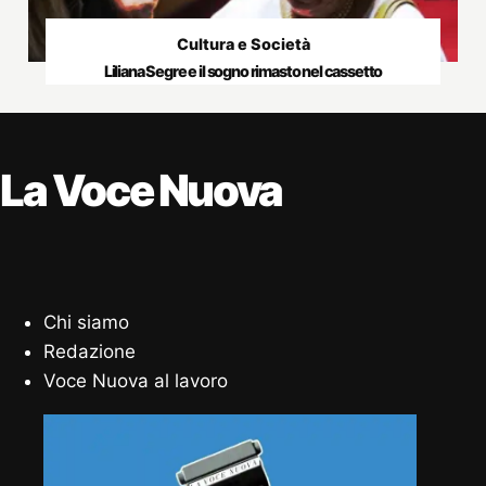
Cultura e Società
Liliana Segre e il sogno rimasto nel cassetto
La Voce Nuova
Chi siamo
Redazione
Voce Nuova al lavoro