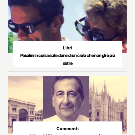
Libri
Pasolini in corsa sulle dune di un cielo che non gli è più
ostile
Commenti