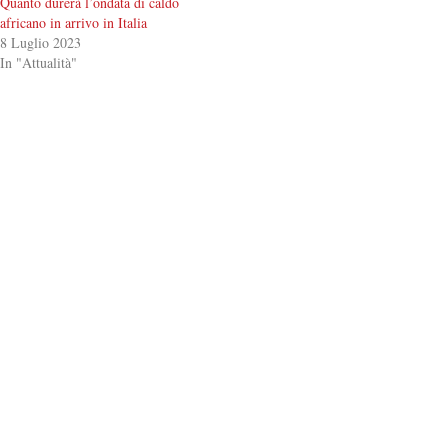
Quanto durerà l’ondata di caldo
africano in arrivo in Italia
8 Luglio 2023
In "Attualità"