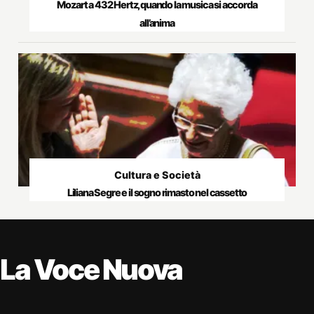
Mozart a 432 Hertz, quando la musica si accorda
all’anima
Cultura e Società
Liliana Segre e il sogno rimasto nel cassetto
La Voce Nuova