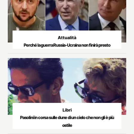
Attualità
Perché la guerra Russia-Ucraina non finirà presto
Libri
Pasolini in corsa sulle dune di un cielo che non gli è più
ostile