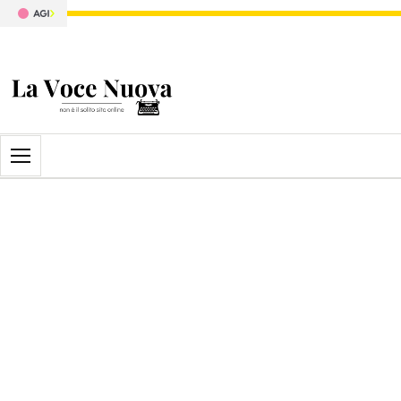
Apri il menu