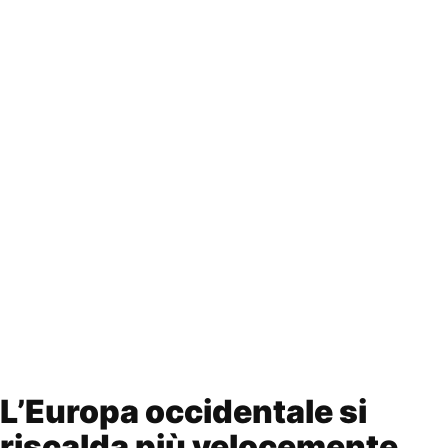
L’Europa occidentale si
riscalda più velocemente