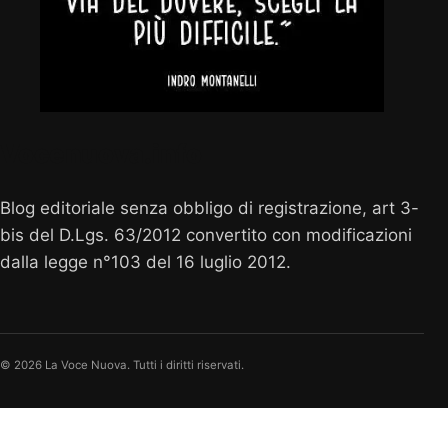
Vocenuova.info
Blog editoriale senza obbligo di registrazione, art 3-
bis del D.Lgs. 63/2012 convertito con modificazioni
dalla legge n°103 del 16 luglio 2012.
© 2026 La Voce Nuova. Tutti i diritti riservati.