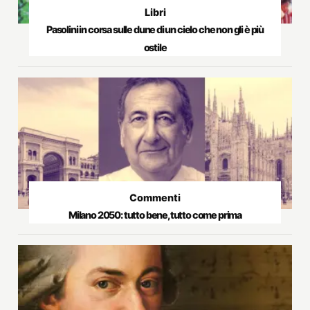
Libri
Pasolini in corsa sulle dune di un cielo che non gli è più
ostile
Commenti
Milano 2050: tutto bene, tutto come prima