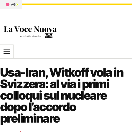
Apri il menu
Usa-Iran, Witkoff vola in
Svizzera: al via i primi
colloqui sul nucleare
dopo l’accordo
preliminare