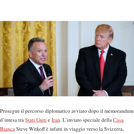
Prosegue il percorso diplomatico avviato dopo il memorandum
d’intesa tra
Stati Uniti
e
Iran
. L’inviato speciale della
Casa
Bianca
Steve Witkoff è infatti in viaggio verso la Svizzera,