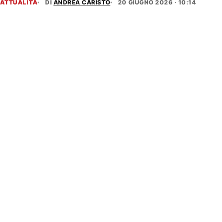
ATTUALITÀ
DI
ANDREA CARISTO
20 GIUGNO 2026 · 10:14