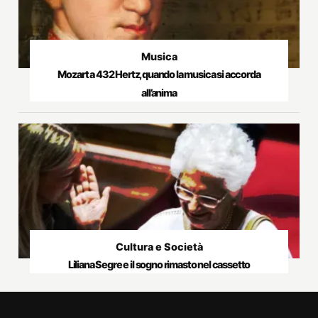
Musica
Mozart a 432 Hertz, quando la musica si accorda
all’anima
Cultura e Società
Liliana Segre e il sogno rimasto nel cassetto