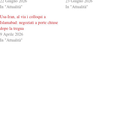
22 Giugno 2026
23 Giugno 2026
In "Attualità"
In "Attualità"
Usa-Iran, al via i colloqui a
Islamabad: negoziati a porte chiuse
dopo la tregua
9 Aprile 2026
In "Attualità"