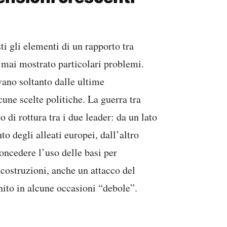
sti gli elementi di un rapporto tra
mai mostrato particolari problemi.
vano soltanto dalle ultime
une scelte politiche. La guerra tra
 di rottura tra i due leader: da un lato
 degli alleati europei, dall’altro
concedere l’uso delle basi per
costruzioni, anche un attacco del
nito in alcune occasioni “debole”.