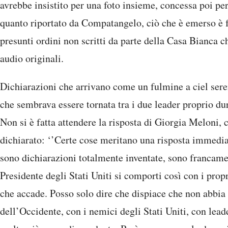
avrebbe insistito per una foto insieme, concessa poi pe
quanto riportato da Compatangelo, ciò che è emerso è fru
presunti ordini non scritti da parte della Casa Bianca c
audio originali.
Dichiarazioni che arrivano come un fulmine a ciel sere
che sembrava essere tornata tra i due leader proprio dur
Non si è fatta attendere la risposta di Giorgia Meloni, c
dichiarato: ‘’Certe cose meritano una risposta immedi
sono dichiarazioni totalmente inventate, sono francamen
Presidente degli Stati Uniti si comporti così con i propr
che accade. Posso solo dire che dispiace che non abbia
dell’Occidente, con i nemici degli Stati Uniti, con lead