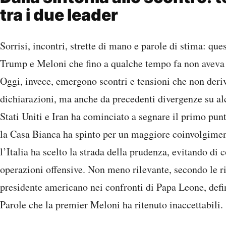
tra i due leader
Sorrisi, incontri, strette di mano e parole di stima: que
Trump e Meloni che fino a qualche tempo fa non aveva 
Oggi, invece, emergono scontri e tensioni che non deri
dichiarazioni, ma anche da precedenti divergenze su alc
Stati Uniti e Iran ha cominciato a segnare il primo punto
la Casa Bianca ha spinto per un maggiore coinvolgimento
l’Italia ha scelto la strada della prudenza, evitando di 
operazioni offensive. Non meno rilevante, secondo le ri
presidente americano nei confronti di Papa Leone, defi
Parole che la premier Meloni ha ritenuto inaccettabili.