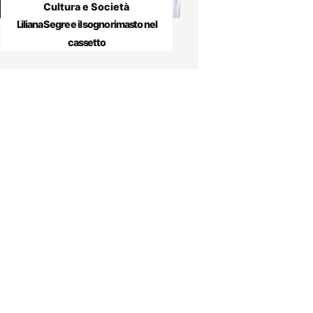
Cultura e Società
Liliana Segre e il sogno rimasto nel
cassetto