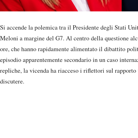
Si accende la polemica tra il Presidente degli Stati Un
Meloni a margine del G7. Al centro della questione alcu
ore, che hanno rapidamente alimentato il dibattito pol
episodio apparentemente secondario in un caso internaz
repliche, la vicenda ha riacceso i riflettori sul rapporto
discutere.