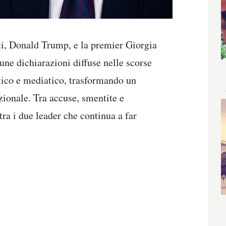
iti, Donald Trump, e la premier Giorgia
ne dichiarazioni diffuse nelle scorse
itico e mediatico, trasformando un
ionale. Tra accuse, smentite e
 tra i due leader che continua a far