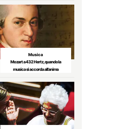
Musica
Mozart a 432 Hertz, quando la
musica si accorda all’anima