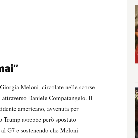
mai’’
Giorgia Meloni, circolate nelle scorse
, attraverso Daniele Compatangelo. Il
esidente americano, avvenuta per
uio Trump avrebbe però spostato
to al G7 e sostenendo che Meloni