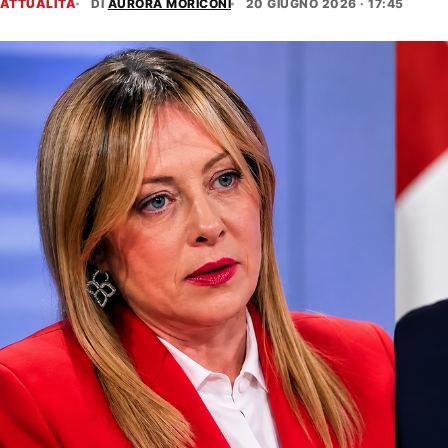
ATTUALITÀ
DI
AURORA MORICONI
20 GIUGNO 2026 · 17:45