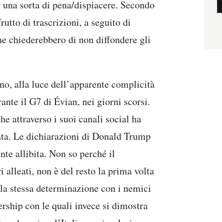
r una sorta di pena/dispiacere. Secondo
tto di trascrizioni, a seguito di
he chiederebbero di non diffondere gli
no, alla luce dell’apparente complicità
ante il G7 di Évian, nei giorni scorsi.
he attraverso i suoi canali social ha
ata. Le dichiarazioni di Donald Trump
te allibita. Non so perché il
i alleati, non è del resto la prima volta
 la stessa determinazione con i nemici
ership con le quali invece si dimostra