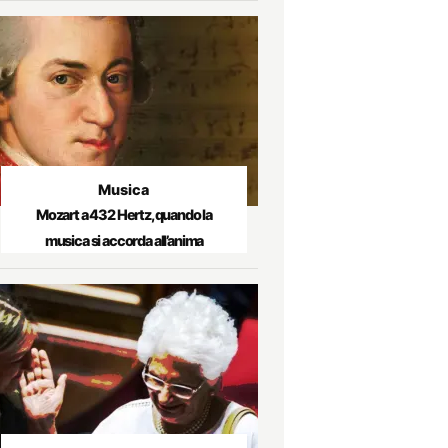
Musica
Mozart a 432 Hertz, quando la
musica si accorda all’anima