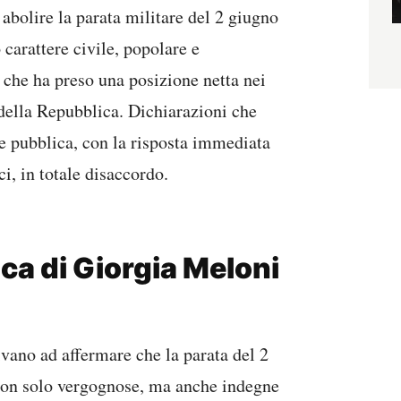
abolire la parata militare del 2 giugno
 carattere civile, popolare e
 che ha preso una posizione netta nei
 della Repubblica. Dichiarazioni che
ne pubblica, con la risposta immediata
i, in totale disaccordo.
ica di Giorgia Meloni
rivano ad affermare che la parata del 2
non solo vergognose, ma anche indegne