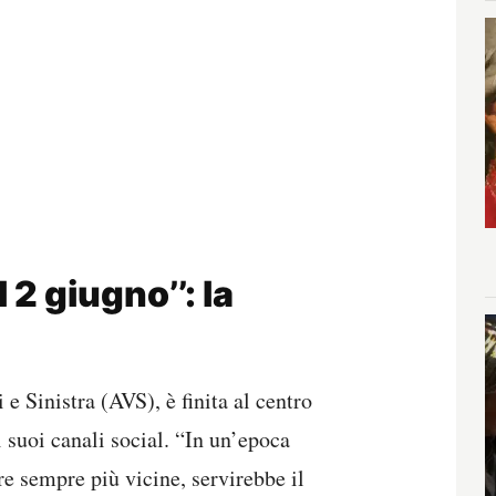
l 2 giugno’’: la
e Sinistra (AVS), è finita al centro
 suoi canali social. “In un’epoca
e sempre più vicine, servirebbe il