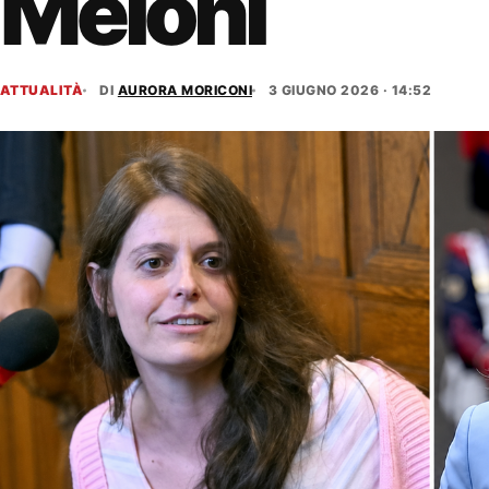
Meloni
ATTUALITÀ
DI
AURORA MORICONI
3 GIUGNO 2026 · 14:52