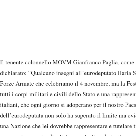
Il tenente colonnello MOVM Gianfranco Paglia, come s
dichiarato: “Qualcuno insegni all’eurodeputato Ilaria Sa
Forze Armate che celebriamo il 4 novembre, ma la Fest
tutti i corpi militari e civili dello Stato e una rapprese
italiani, che ogni giorno si adoperano per il nostro Pa
dell’eurodeputata non solo ha superato il limite ma ev
una Nazione che lei dovrebbe rappresentare e tutelare t