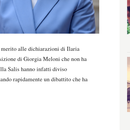
merito alle dichiarazioni di Ilaria
osizione di Giorgia Meloni che non ha
la Salis hanno infatti diviso
scando rapidamente un dibattito che ha