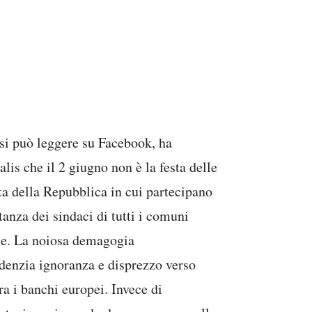
i può leggere su Facebook, ha
lis che il 2 giugno non è la festa delle
a della Repubblica in cui partecipano
ntanza dei sindaci di tutti i comuni
ese. La noiosa demagogia
idenzia ignoranza e disprezzo verso
ra i banchi europei. Invece di