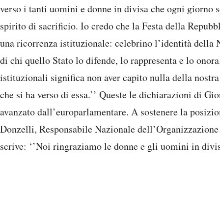
verso i tanti uomini e donne in divisa che ogni giorno s
spirito di sacrificio. Io credo che la Festa della Repubb
una ricorrenza istituzionale: celebrino l’identità della 
di chi quello Stato lo difende, lo rappresenta e lo onora
istituzionali significa non aver capito nulla della nostr
che si ha verso di essa.’’ Queste le dichiarazioni di Gi
avanzato dall’europarlamentare. A sostenere la posizi
Donzelli, Responsabile Nazionale dell’Organizzazione d
scrive: ‘’Noi ringraziamo le donne e gli uomini in divis