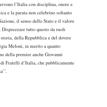
ervono l’Italia con disciplina, onore e
lica e la parata non celebrino soltanto
Nazione, il senso dello Stato e il valore
. Disprezzare tutto questo da ruoli
a storia, della Repubblica e del dovere
orgia Meloni, in merito a quanto
one della premier anche Giovanni
i Fratelli d’Italia, che pubblicamente
a’’.