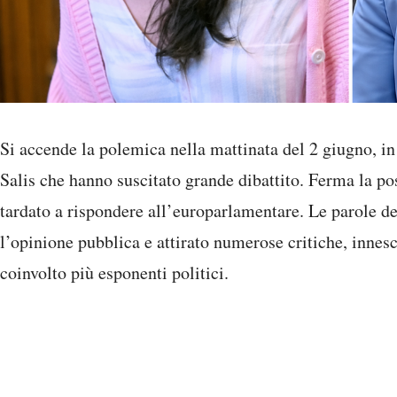
Si accende la polemica nella mattinata del 2 giugno, in 
Salis che hanno suscitato grande dibattito. Ferma la p
tardato a rispondere all’europarlamentare. Le parole del
l’opinione pubblica e attirato numerose critiche, inne
coinvolto più esponenti politici.