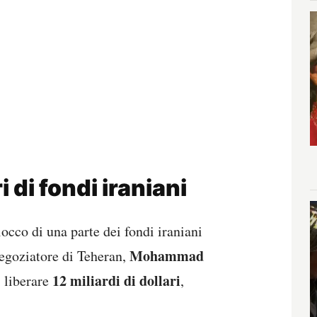
i di fondi iraniani
blocco di una parte dei fondi iraniani
Mohammad
negoziatore di Teheran,
12 miliardi di dollari
i liberare
,