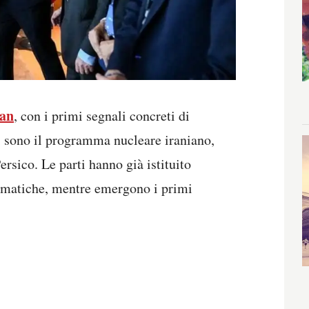
ran
, con i primi segnali concreti di
ci sono il programma nucleare iraniano,
ersico. Le parti hanno già istituito
lomatiche, mentre emergono i primi