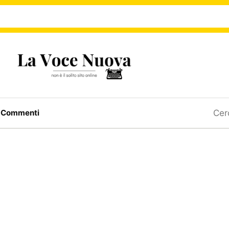
Ricerc
a
Commenti