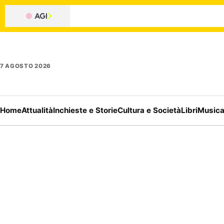
7 AGOSTO 2026
Home
Attualità
Inchieste e Storie
Cultura e Società
Libri
Music