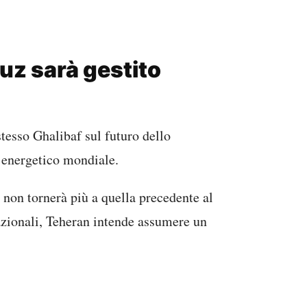
uz sarà gestito
stesso Ghalibaf sul futuro dello
energetico mondiale.
 non tornerà più a quella precedente al
nazionali, Teheran intende assumere un