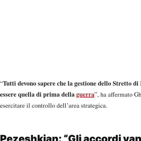
Tutti devono sapere che la gestione dello Stretto 
“
essere quella di prima della
guerra
”, ha affermato Gh
esercitare il controllo dell’area strategica.
Pezeshkian: “Gli accordi van