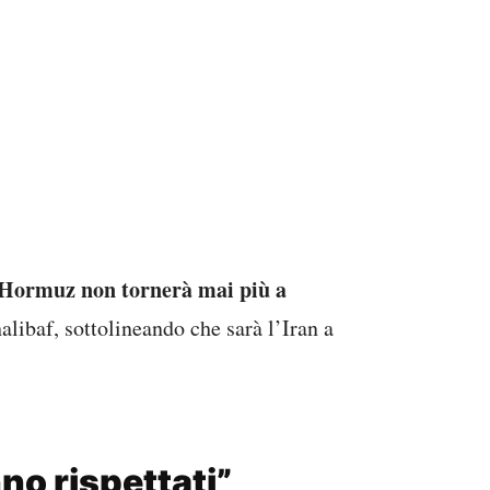
di Hormuz non tornerà mai più a
alibaf, sottolineando che sarà l’Iran a
no rispettati”