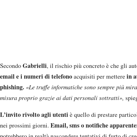
Gabrielli
Secondo
, il rischio più concreto è che gli au
email e i numeri di telefono
in a
acquisiti per mettere
phishing.
«Le truffe informatiche sono sempre più mira
misura proprio grazie ai dati personali sottratti»,
spie
L’invito rivolto agli utenti
è quello di prestare partico
Email, sms o notifiche apparente
nei prossimi giorni.
potrebbero in realtà nascondere tentativi di furto di cr