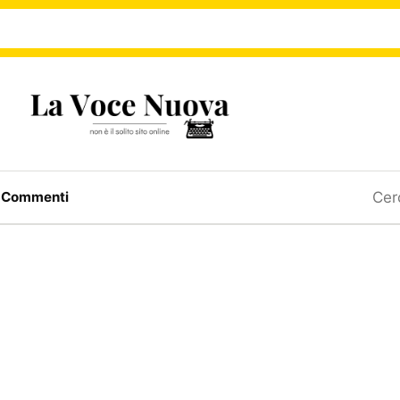
Ricerc
a
Commenti