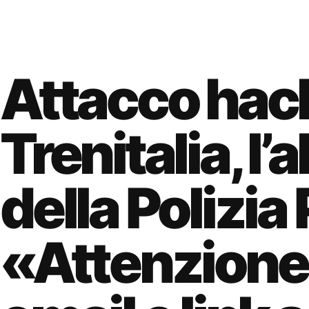
Attacco hac
Trenitalia, l’
della Polizia
«Attenzione