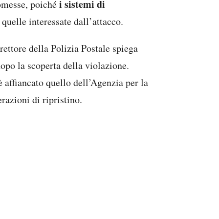
i sistemi di
romesse, poiché
 quelle interessate dall’attacco.
rettore della Polizia Postale spiega
po la scoperta della violazione.
 è affiancato quello dell’Agenzia per la
azioni di ripristino.