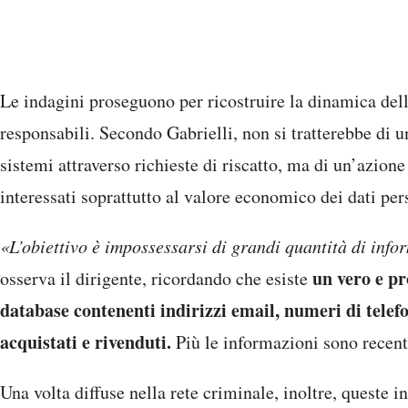
Le indagini proseguono per ricostruire la dinamica dell
responsabili. Secondo Gabrielli, non si tratterebbe di un
sistemi attraverso richieste di riscatto, ma di un’azion
interessati soprattutto al valore economico dei dati per
«L’obiettivo è impossessarsi di grandi quantità di info
un vero e pr
osserva il dirigente, ricordando che esiste
database contenenti indirizzi email, numeri di telefo
acquistati e rivenduti.
Più le informazioni sono recenti
Una volta diffuse nella rete criminale, inoltre, queste