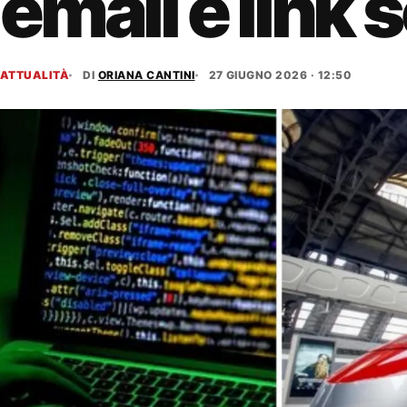
email e link 
ATTUALITÀ
DI
ORIANA CANTINI
27 GIUGNO 2026 · 12:50