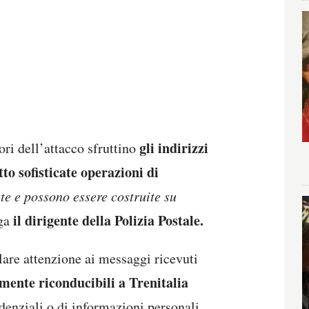
gli indirizzi
tori dell’attacco sfruttino
tto sofisticate operazioni di
te e possono essere costruite su
il dirigente della Polizia Postale.
ga
lare attenzione ai messaggi ricevuti
mente riconducibili a Trenitalia
edenziali o di informazioni personali