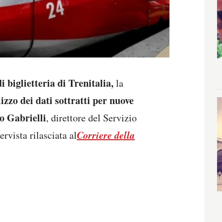
di biglietteria di Trenitalia,
la
ilizzo dei dati sottratti per nuove
o Gabrielli
, direttore del Servizio
Corriere della
ervista rilasciata al