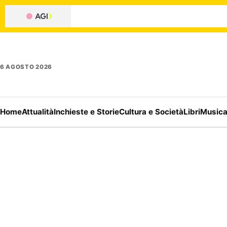
6 AGOSTO 2026
Home
Attualità
Inchieste e Storie
Cultura e Società
Libri
Music