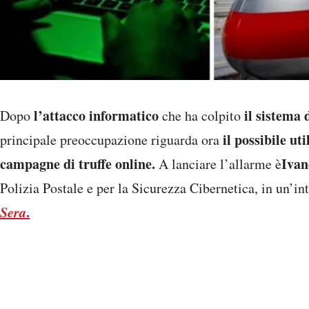
l’attacco informatico
il sistema 
Dopo
che ha colpito
il possibile ut
principale preoccupazione riguarda ora
campagne di truffe online.
Ivan
A lanciare l’allarme è
Polizia Postale e per la Sicurezza Cibernetica, in un’int
Sera
.