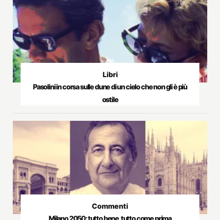
Libri
Pasolini in corsa sulle dune di un cielo che non gli è più
ostile
Commenti
Milano 2050: tutto bene, tutto come prima