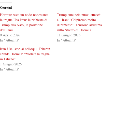
Correlati
Hormuz resta un nodo nonostante
Trump annuncia nuovi attacchi
la tregua Usa-Iran: le richieste di
all’Iran: “Colpiremo molto
Trump alla Nato, la posizione
duramente”. Tensione altissima
dell’Onu
sullo Stretto di Hormuz
9 Aprile 2026
11 Giugno 2026
In "Attualità"
In "Attualità"
Iran-Usa, stop ai colloqui. Teheran
chiude Hormuz: “Violata la tregua
in Libano”
1 Giugno 2026
In "Attualità"