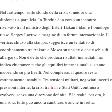
Nel frattempo, sullo sfondo della crisi, si muove una
diplomazia parallela. In Turchia è in corso un incontro
riservato tra il ministro degli Esteri Hakan Fidan e l’omologo
russo Sergey Lavrov, a margine di un forum internazionale. Il
vertice, chiuso alla stampa, suggerisce un tentativo di
coordinamento tra Ankara e Mosca su una crisi che rischia di
allargarsi. Non è detto che produca risultati immediati, ma
indica chiaramente che gli equilibri internazionali si stanno
muovendo su più livelli. Nel complesso, il quadro resta
estremamente instabile. Tra tensioni militari, negoziati incerti e
pressioni interne, la crisi tra
Iran
e Stati Uniti continua a
evolversi senza una direzione definita. E la realtà, per ora, è
una sola: tutto può ancora cambiare, e anche in fretta.