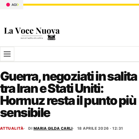
Apri il menu
Guerra, negoziati in salita
tra Iran e Stati Uniti:
Hormuz resta il punto più
sensibile
ATTUALITÀ
DI
MARIA GILDA CARLI
18 APRILE 2026 · 12:31