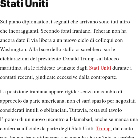
Stati Uniti
Sul piano diplomatico, i segnali che arrivano sono tutt’altro
che incoraggianti. Secondo fonti iraniane, Teheran non ha
ancora dato il via libera a un nuovo ciclo di colloqui con
Washington. Alla base dello stallo ci sarebbero sia le
dichiarazioni del presidente Donald Trump sul blocco
marittimo, sia le richieste avanzate dagli
Stati Uniti
durante i
contatti recenti, giudicate eccessive dalla controparte.
La posizione iraniana appare rigida: senza un cambio di
approccio da parte americana, non ci sarà spazio per negoziati
considerati inutili o sbilanciati. Tuttavia, resta sul tavolo
l’ipotesi di un nuovo incontro a Islamabad, anche se manca una
conferma ufficiale da parte degli Stati Uniti.
Trump
, dal canto
suo, ha mostrato ottimismo, sostenendo che un’intesa sarebbe