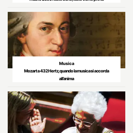
Musica
Mozart a 432 Hertz, quando la musica si accorda
all’anima