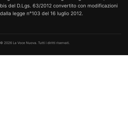
bis del D.Lgs. 63/2012 convertito con modificazioni
dalla legge n°103 del 16 luglio 2012.
© 2026 La Voce Nuova. Tutti i diritti riservati.