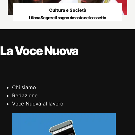
Cultura e Società
Liliana Segre e il sogno rimasto nel cassetto
La Voce Nuova
Chi siamo
Redazione
Voce Nuova al lavoro