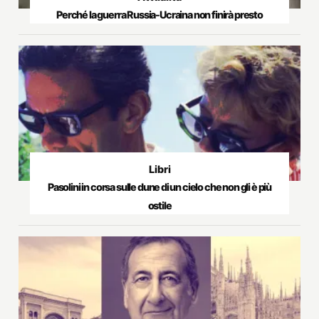
Perché la guerra Russia-Ucraina non finirà presto
Libri
Pasolini in corsa sulle dune di un cielo che non gli è più
ostile