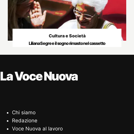
Cultura e Società
Liliana Segre e il sogno rimasto nel cassetto
La Voce Nuova
Chi siamo
Redazione
Voce Nuova al lavoro