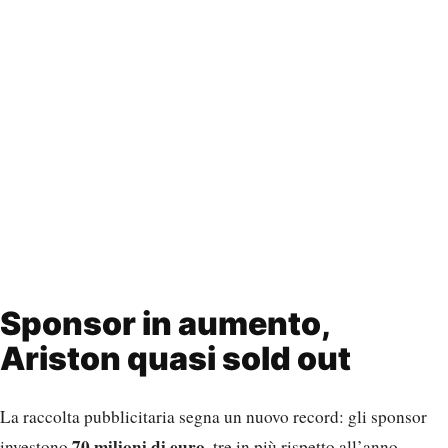
Sponsor in aumento,
Ariston quasi sold out
La raccolta pubblicitaria segna un nuovo record: gli sponsor
70 milioni di euro
investono
, tre in più rispetto all’anno