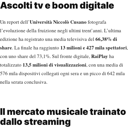
Ascolti tv e boom digitale
Università Niccolò Cusano
Un report dell’
fotografa
l’evoluzione della fruizione negli ultimi trent’anni. L’ultima
66,38% di
edizione ha registrato una media televisiva del
share
13 milioni e 427 mila spettatori
. La finale ha raggiunto
,
RaiPlay
con uno share del 73,1%. Sul fronte digitale,
ha
13,5 milioni di visualizzazioni
totalizzato
, con una media di
576 mila dispositivi collegati ogni sera e un picco di 642 mila
nella serata conclusiva.
Il mercato musicale trainato
dallo streaming