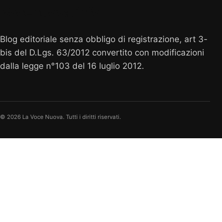
Vocenuova.info
Blog editoriale senza obbligo di registrazione, art 3-
bis del D.Lgs. 63/2012 convertito con modificazioni
dalla legge n°103 del 16 luglio 2012.
© 2026 La Voce Nuova. Tutti i diritti riservati.