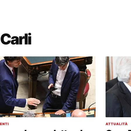
Carli
ENTI
ATTUALITÀ