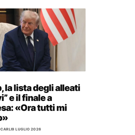
la lista degli alleati
i” e il finale a
sa: «Ora tutti mi
o»
 CARLI
9 LUGLIO 2026