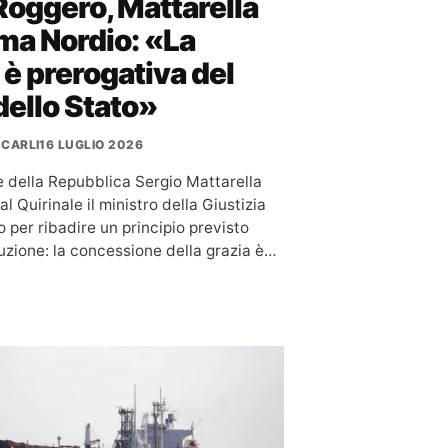
oggero, Mattarella
ma Nordio: «La
 è prerogativa del
ello Stato»
 CARLI
16 LUGLIO 2026
te della Repubblica Sergio Mattarella
al Quirinale il ministro della Giustizia
 per ribadire un principio previsto
tuzione: la concessione della grazia è…