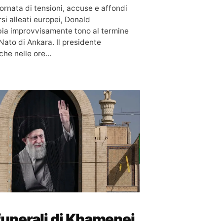
ornata di tensioni, accuse e affondi
si alleati europei, Donald
ia improvvisamente tono al termine
Nato di Ankara. Il presidente
che nelle ore…
i funerali di Khamenei