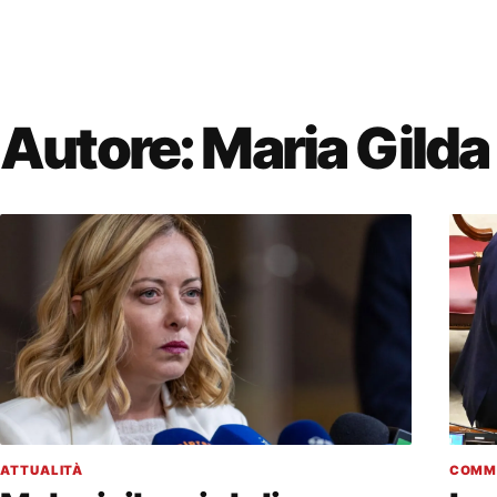
Autore:
Maria Gilda 
ATTUALITÀ
COMM