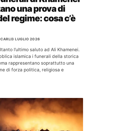
ano una prova di
del regime: cosa c’è
 CARLI
3 LUGLIO 2026
tanto l’ultimo saluto ad Ali Khamenei.
blica islamica i funerali della storica
ema rappresentano soprattutto una
e di forza politica, religiosa e