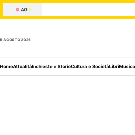
5 AGOSTO 2026
Home
Attualità
Inchieste e Storie
Cultura e Società
Libri
Music