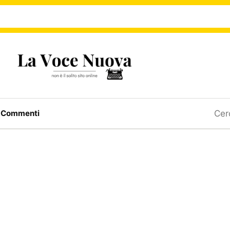
Ricerc
a
Commenti