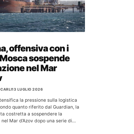
a, offensiva con i
: Mosca sospende
azione nel Mar
v
 CARLI
13 LUGLIO 2026
tensifica la pressione sulla logistica
ondo quanto riferito dal Guardian, la
ata costretta a sospendere la
 nel Mar d’Azov dopo una serie di…