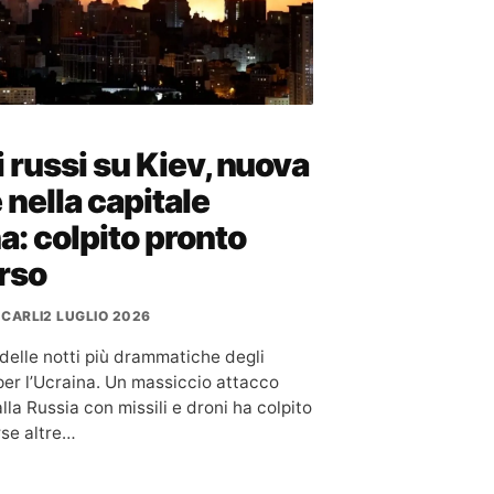
i russi su Kiev, nuova
 nella capitale
a: colpito pronto
rso
 CARLI
2 LUGLIO 2026
 delle notti più drammatiche degli
 per l’Ucraina. Un massiccio attacco
la Russia con missili e droni ha colpito
rse altre…