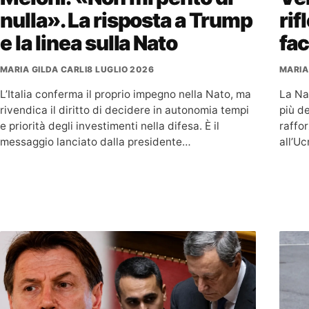
nulla». La risposta a Trump
rif
e la linea sulla Nato
fa
MARIA GILDA CARLI
8 LUGLIO 2026
MARIA
L’Italia conferma il proprio impegno nella Nato, ma
La Na
rivendica il diritto di decidere in autonomia tempi
più de
e priorità degli investimenti nella difesa. È il
raffo
messaggio lanciato dalla presidente…
all’U