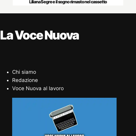
Liliana Segre e il sogno rimasto nel cassetto
La Voce Nuova
Chi siamo
Redazione
Voce Nuova al lavoro