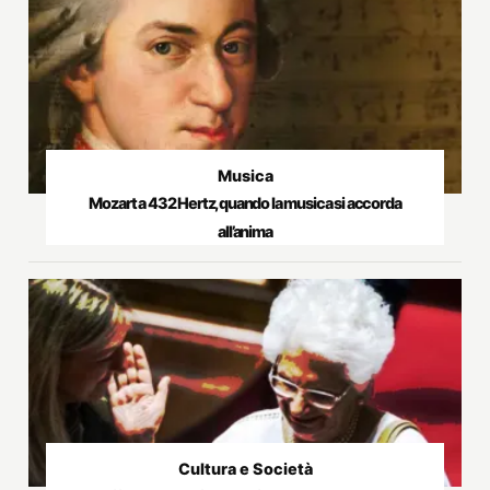
Musica
Mozart a 432 Hertz, quando la musica si accorda
all’anima
Cultura e Società