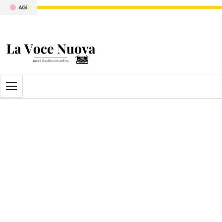
Apri il menu