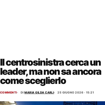
Il centrosinistra cerca un
leader, ma non sa ancora
come sceglierlo
COMMENTI
DI
MARIA GILDA CARLI
25 GIUGNO 2026 · 15:21