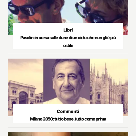
Libri
Pasolini in corsa sulle dune di un cielo che non gli è più
ostile
Commenti
Milano 2050: tutto bene, tutto come prima