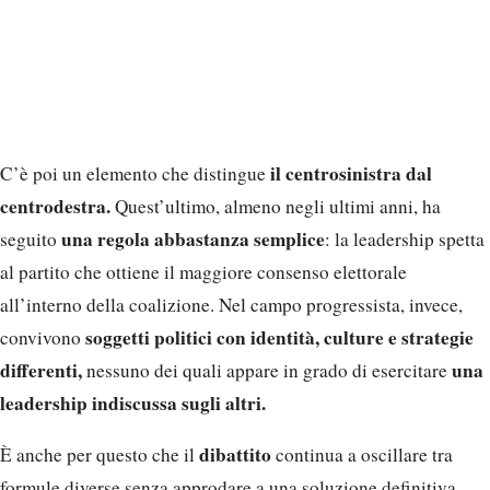
il centrosinistra dal
C’è poi un elemento che distingue
centrodestra.
Quest’ultimo, almeno negli ultimi anni, ha
una regola abbastanza semplice
seguito
: la leadership spetta
al partito che ottiene il maggiore consenso elettorale
all’interno della coalizione. Nel campo progressista, invece,
soggetti politici con identità, culture e strategie
convivono
differenti,
una
nessuno dei quali appare in grado di esercitare
leadership indiscussa sugli altri.
dibattito
È anche per questo che il
continua a oscillare tra
formule diverse senza approdare a una soluzione definitiva.