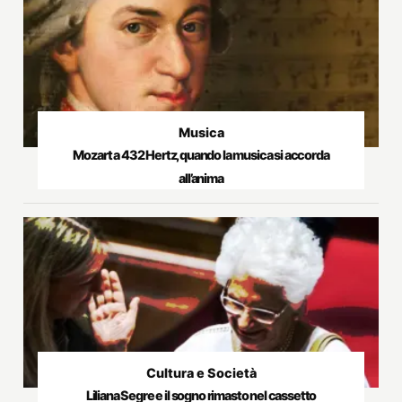
Musica
Mozart a 432 Hertz, quando la musica si accorda
all’anima
Cultura e Società
Liliana Segre e il sogno rimasto nel cassetto