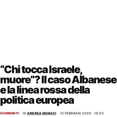
“Chi tocca Israele,
muore”? Il caso Albanese
e la linea rossa della
politica europea
COMMENTI
DI
ANDREA MONACI
13 FEBBRAIO 2026 · 18:53