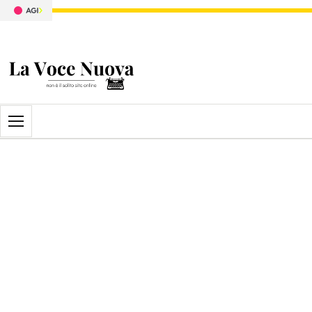
Apri il menu