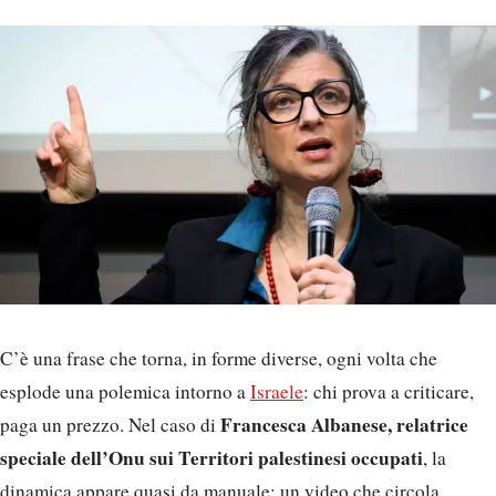
C’è una frase che torna, in forme diverse, ogni volta che
esplode una polemica intorno a
Israele
: chi prova a criticare,
Francesca Albanese, relatrice
paga un prezzo. Nel caso di
speciale dell’Onu sui Territori palestinesi occupati
, la
dinamica appare quasi da manuale: un video che circola,