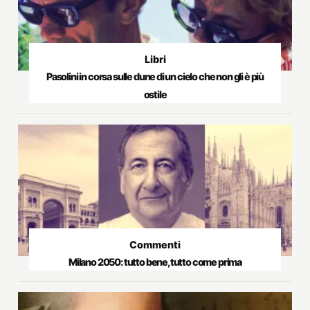
Libri
Pasolini in corsa sulle dune di un cielo che non gli è più
ostile
Commenti
Milano 2050: tutto bene, tutto come prima