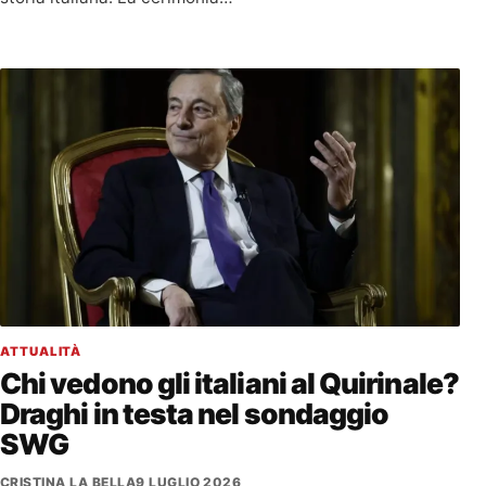
ATTUALITÀ
Chi vedono gli italiani al Quirinale?
Draghi in testa nel sondaggio
SWG
CRISTINA LA BELLA
9 LUGLIO 2026