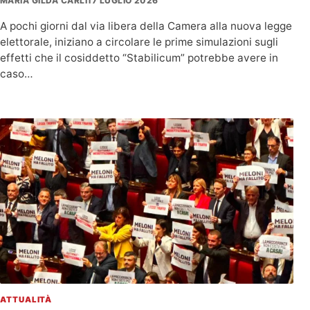
MARIA GILDA CARLI
17 LUGLIO 2026
A pochi giorni dal via libera della Camera alla nuova legge
elettorale, iniziano a circolare le prime simulazioni sugli
effetti che il cosiddetto “Stabilicum” potrebbe avere in
caso…
ATTUALITÀ