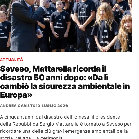
ATTUALITÀ
Seveso, Mattarella ricorda il
disastro 50 anni dopo: «Da lì
cambiò la sicurezza ambientale in
Europa»
ANDREA CARISTO
10 LUGLIO 2026
A cinquant’anni dal disastro dell’Icmesa, il presidente
della Repubblica Sergio Mattarella è tornato a Seveso per
ricordare una delle più gravi emergenze ambientali della
storia italiana. La cerimonia…