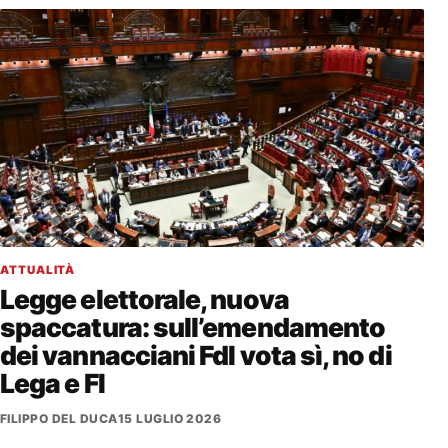
ATTUALITÀ
Legge elettorale, nuova
spaccatura: sull’emendamento
dei vannacciani FdI vota sì, no di
Lega e FI
FILIPPO DEL DUCA
15 LUGLIO 2026