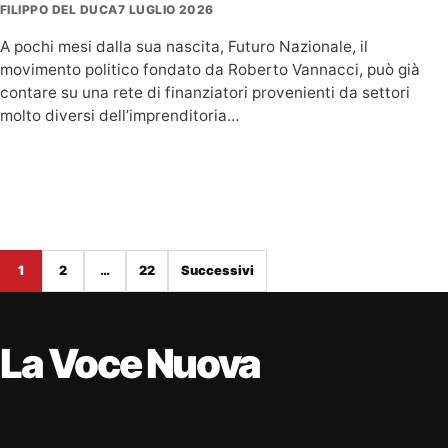
FILIPPO DEL DUCA
7 LUGLIO 2026
A pochi mesi dalla sua nascita, Futuro Nazionale, il
movimento politico fondato da Roberto Vannacci, può già
contare su una rete di finanziatori provenienti da settori
molto diversi dell’imprenditoria…
Paginazione degli articoli
1
2
…
22
Successivi
La Voce Nuova