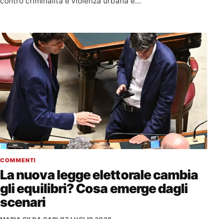
contro criminalità e violenza urbana e…
COMMENTI
La nuova legge elettorale cambia
gli equilibri? Cosa emerge dagli
scenari