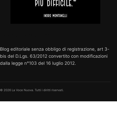
Vocenuova.info
Blog editoriale senza obbligo di registrazione, art 3-
bis del D.Lgs. 63/2012 convertito con modificazioni
dalla legge n°103 del 16 luglio 2012.
© 2026 La Voce Nuova. Tutti i diritti riservati.