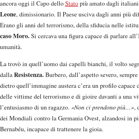
ancora oggi il Capo dello
Stato
più amato dagli italiani
Leone
, dimissionario. Il Paese usciva dagli anni più dif
Erano gli anni del terrorismo, della sfiducia nelle istitu
caso Moro.
Si cercava una figura capace di parlare all
umanità.
La trovò in quell’uomo dai capelli bianchi, il volto segn
Resistenza.
dalla
Burbero, dall’aspetto severo, sempre c
dietro quell’immagine austera c’era un profilo capace di
delle vittime del terrorismo e di gioire davanti a una v
l’entusiasmo di un ragazzo.
«Non ci prendono più…»
, 
dei Mondiali contro la Germania Ovest, alzandosi in pi
Bernabéu, incapace di trattenere la gioia.