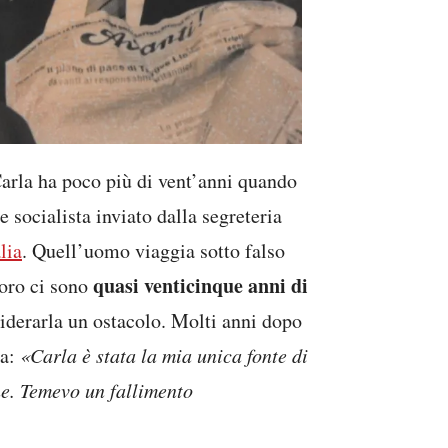
Carla ha poco più di vent’anni quando
 socialista inviato dalla segreteria
alia
. Quell’uomo viaggia sotto falso
quasi venticinque anni di
oro ci sono
siderarla un ostacolo. Molti anni dopo
ia:
«Carla è stata la mia unica fonte di
ne. Temevo un fallimento