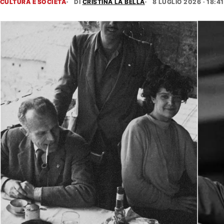
CULTURA E SOCIETÀ
DI
CRISTINA LA BELLA
8 LUGLIO 2026 · 18:41