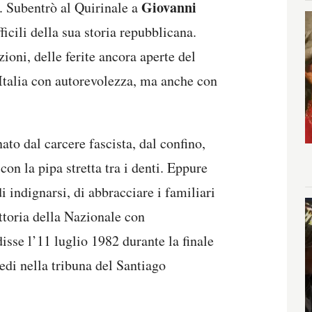
Giovanni
. Subentrò al Quirinale a
ficili della sua storia repubblicana.
zioni, delle ferite ancora aperte del
’Italia con autorevolezza, ma anche con
ato dal carcere fascista, dal confino,
on la pipa stretta tra i denti. Eppure
 indignarsi, di abbracciare i familiari
ittoria della Nazionale con
disse l’11 luglio 1982 durante la finale
edi nella tribuna del Santiago