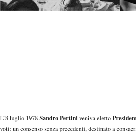
Sandro Pertini
Presiden
L’8 luglio 1978
veniva eletto
voti: un consenso senza precedenti, destinato a consac