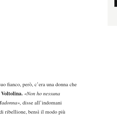
suo fianco, però, c’era una donna che
 Voltolina.
«Non ho nessuna
 Madonna»,
disse all’indomani
di ribellione, bensì il modo più