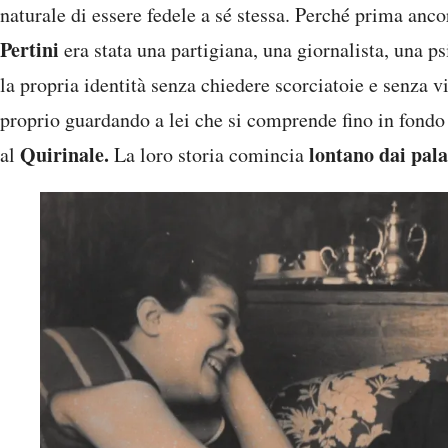
naturale di essere fedele a sé stessa. Perché prima anco
Pertini
era stata una partigiana, una giornalista, una p
la propria identità senza chiedere scorciatoie e senza v
proprio guardando a lei che si comprende fino in fond
Quirinale.
lontano dai pala
al
La loro storia comincia