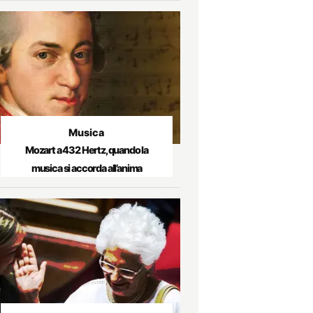
Musica
Mozart a 432 Hertz, quando la
musica si accorda all’anima