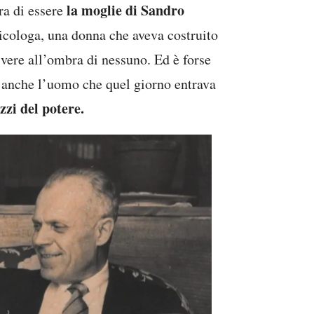
la moglie di Sandro
ra di essere
sicologa, una donna che aveva costruito
ivere all’ombra di nessuno. Ed è forse
o anche l’uomo che quel giorno entrava
zzi del potere.