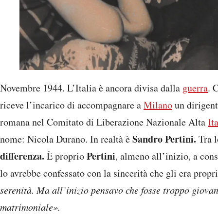
Novembre 1944. L’Italia è ancora divisa dalla
guerra
. 
riceve l’incarico di accompagnare a
Milano
un dirigente
romana nel Comitato di Liberazione Nazionale Alta
It
Sandro Pertini.
nome: Nicola Durano. In realtà è
Tra l
differenza.
Pertini
È proprio
, almeno all’inizio, a con
lo avrebbe confessato con la sincerità che gli era propr
serenità. Ma all’inizio pensavo che fosse troppo giova
matrimoniale».