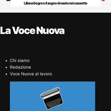
Liliana Segre e il sogno rimasto nel cassetto
La Voce Nuova
Chi siamo
Redazione
Voce Nuova al lavoro