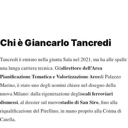
Chi è Giancarlo Tancredi
Tancredi è entrato nella giunta Sala nel 2021, ma ha alle spalle
direttore dell’Area
una lunga carriera tecnica. Già
Pianificazione Tematica e Valorizzazione Aree
di Palazzo
Marino, è stato uno degli uomini chiave nel disegno della
scali ferroviari
nuova Milano: dalla rigenerazione degli
dismessi
stadio di San Siro
, al dossier sul nuovo
, fino alla
riqualificazione del Pirellino, in mano proprio alla Coima di
Catella.