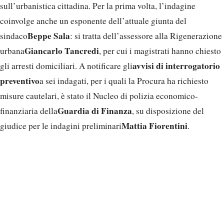
sull’urbanistica cittadina. Per la prima volta, l’indagine
coinvolge anche un esponente dell’attuale giunta del
Beppe Sala
sindaco
: si tratta dell’assessore alla Rigenerazione
Giancarlo Tancredi
urbana
, per cui i magistrati hanno chiesto
avvisi di interrogatorio
gli arresti domiciliari. A notificare gli
preventivo
a sei indagati, per i quali la Procura ha richiesto
misure cautelari, è stato il Nucleo di polizia economico-
Guardia di Finanza
finanziaria della
, su disposizione del
Mattia Fiorentini
giudice per le indagini preliminari
.