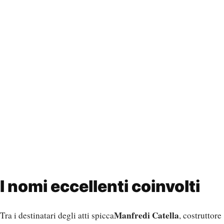
I nomi eccellenti coinvolti
Manfredi Catella
Tra i destinatari degli atti spicca
, costruttore