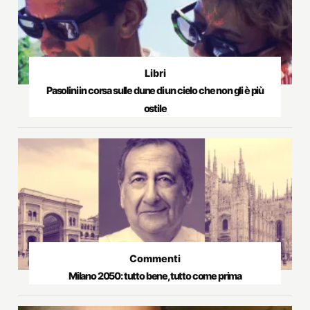
Libri
Pasolini in corsa sulle dune di un cielo che non gli è più
ostile
Commenti
Milano 2050: tutto bene, tutto come prima