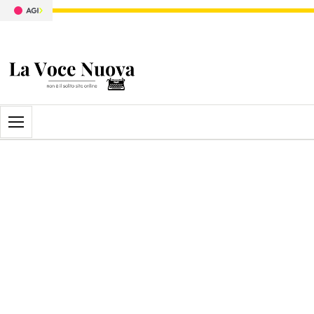
Apri il menu