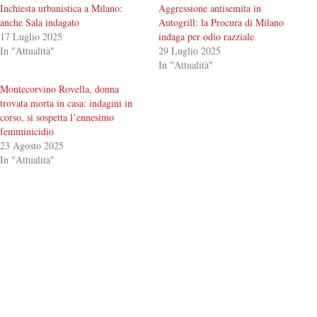
Inchiesta urbanistica a Milano:
Aggressione antisemita in
anche Sala indagato
Autogrill: la Procura di Milano
17 Luglio 2025
indaga per odio razziale
In "Attualità"
29 Luglio 2025
In "Attualità"
Montecorvino Rovella, donna
trovata morta in casa: indagini in
corso, si sospetta l’ennesimo
femminicidio
23 Agosto 2025
In "Attualità"