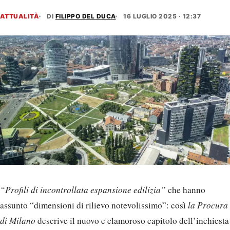
ATTUALITÀ
DI
FILIPPO DEL DUCA
16 LUGLIO 2025 · 12:37
“Profili di incontrollata espansione edilizia”
che hanno
assunto “dimensioni di rilievo notevolissimo”: così
la Procura
di Milano
descrive il nuovo e clamoroso capitolo dell’inchiesta