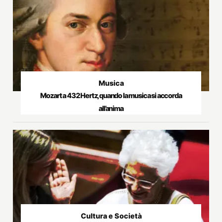
Musica
Mozart a 432 Hertz, quando la musica si accorda
all’anima
Cultura e Società