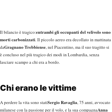
entrambi gli occupanti del velivolo sono
Il bilancio è tragico:
morti carbonizzati
. Il piccolo aereo era decollato in mattinata
Gragnano Trebbiense
da
, nel Piacentino, ma il suo tragitto si
è concluso nel più tragico dei modi in Lombardia, senza
lasciare scampo a chi era a bordo.
Chi erano le vittime
Sergio Ravaglia
A perdere la vita sono stati
, 75 anni, avvocato
Anna
milanese con la passione per il volo, e la sua compagna