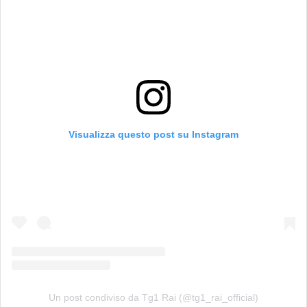
Visualizza questo post su Instagram
Un post condiviso da Tg1 Rai (@tg1_rai_official)