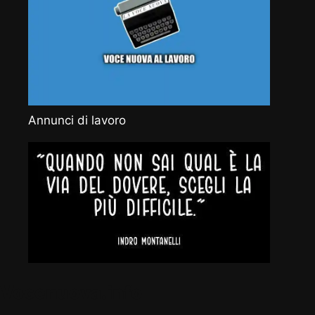
Annunci di lavoro
Vocenuova.info