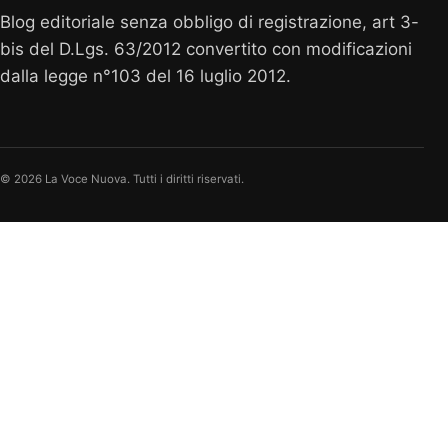
Blog editoriale senza obbligo di registrazione, art 3-
bis del D.Lgs. 63/2012 convertito con modificazioni
dalla legge n°103 del 16 luglio 2012.
© 2026 La Voce Nuova. Tutti i diritti riservati.