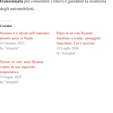
transennata
per consentire i rilievi e garantire la sicurezza
degli automobilisti.
Correlati
Nessuno si è salvato nell’ennesimo
Paura su un volo Ryanair:
disastro aereo in Nepal
finestrino si rompe, passeggero
16 Gennaio 2023
risucchiato. Cos’è successo
In "Attualità"
10 Luglio 2026
In "Attualità"
Terrore in volo: aereo Ryanair
colpito da una supercella
temporalesca
5 Giugno 2025
In "Attualità"