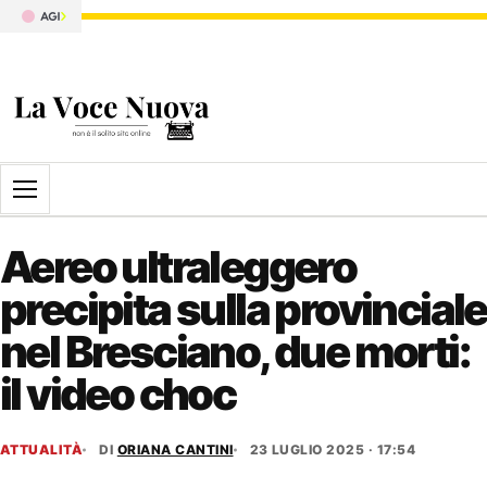
Apri il menu
Aereo ultraleggero
precipita sulla provinciale
nel Bresciano, due morti:
il video choc
ATTUALITÀ
DI
ORIANA CANTINI
23 LUGLIO 2025 · 17:54