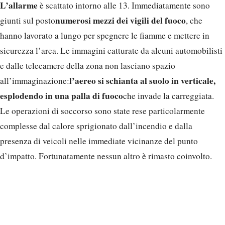
L’allarme
è scattato intorno alle 13. Immediatamente sono
numerosi mezzi dei vigili del fuoco
giunti sul posto
, che
hanno lavorato a lungo per spegnere le fiamme e mettere in
sicurezza l’area. Le immagini catturate da alcuni automobilisti
e dalle telecamere della zona non lasciano spazio
l’aereo si schianta al suolo in verticale,
all’immaginazione:
esplodendo in una palla di fuoco
che invade la carreggiata.
Le operazioni di soccorso sono state rese particolarmente
complesse dal calore sprigionato dall’incendio e dalla
presenza di veicoli nelle immediate vicinanze del punto
d’impatto. Fortunatamente nessun altro è rimasto coinvolto.