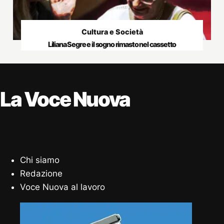
Cultura e Società
Liliana Segre e il sogno rimasto nel cassetto
La Voce Nuova
Chi siamo
Redazione
Voce Nuova al lavoro