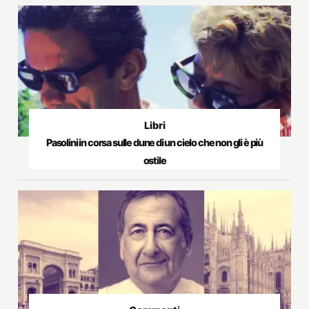
Libri
Pasolini in corsa sulle dune di un cielo che non gli è più
ostile