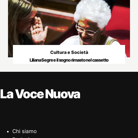
Cultura e Società
Liliana Segre e il sogno rimasto nel cassetto
La Voce Nuova
Chi siamo