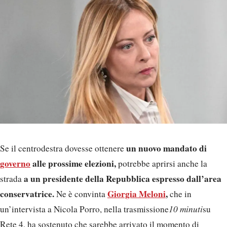
un nuovo mandato di
Se il centrodestra dovesse ottenere
governo
alle prossime elezioni,
potrebbe aprirsi anche la
a un presidente della Repubblica espresso dall’area
strada
conservatrice.
Giorgia Meloni
,
Ne è convinta
che in
un’intervista a Nicola Porro, nella trasmissione
10 minuti
su
Rete 4, ha sostenuto che sarebbe arrivato il momento di