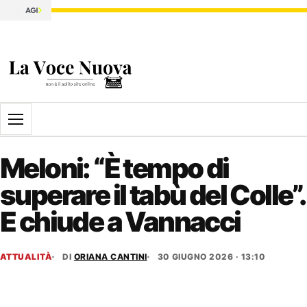
Apri il menu
Meloni: “È tempo di
superare il tabù del Colle”.
E chiude a Vannacci
ATTUALITÀ
DI
ORIANA CANTINI
30 GIUGNO 2026 · 13:10