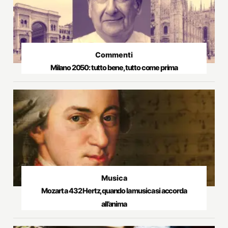
Commenti
Milano 2050: tutto bene, tutto come prima
Musica
Mozart a 432 Hertz, quando la musica si accorda
all’anima