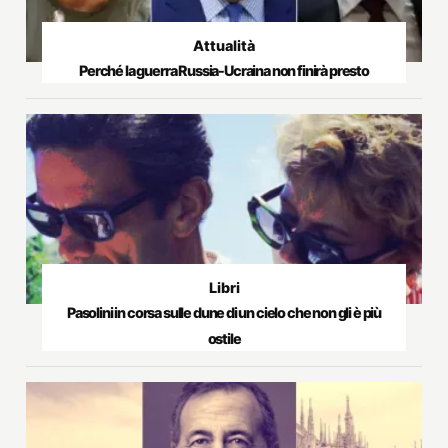
Attualità
Perché la guerra Russia-Ucraina non finirà presto
Libri
Pasolini in corsa sulle dune di un cielo che non gli è più
ostile