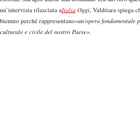
un’intervista rilasciata a
Italia
Oggi
, Valditara spiega c
biennio perché rappresentano
«un’opera fondamentale pe
culturale e civile del nostro Paese».