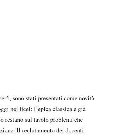
erò, sono stati presentati come novità
i nei licei: l’epica classica è già
po restano sul tavolo problemi che
uzione. Il reclutamento dei docenti