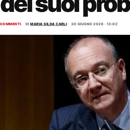
dei suoi pro
COMMENTI
DI
MARIA GILDA CARLI
30 GIUGNO 2026 · 13:02