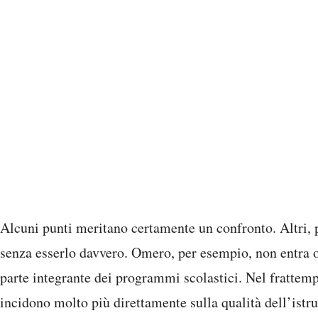
Alcuni punti meritano certamente un confronto. Altri, p
senza esserlo davvero. Omero, per esempio, non entra ogg
parte integrante dei programmi scolastici. Nel frattem
incidono molto più direttamente sulla qualità dell’istr