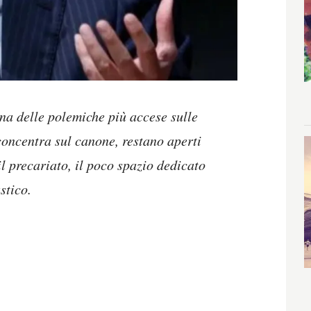
na delle polemiche più accese sulle
concentra sul canone, restano aperti
il precariato, il poco spazio dedicato
stico.