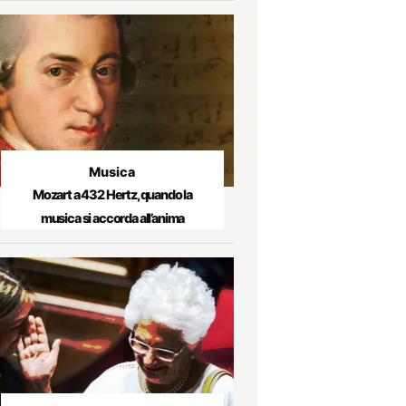
Musica
Mozart a 432 Hertz, quando la
musica si accorda all’anima