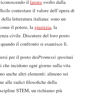
 riconoscendo il
lavoro
svolto dalla
cile contestare il valore dell’opera di
della letteratura italiana: sono un
come il potere, la
giustizia
, la
enza civile. Discutere del loro posto
quando il confronto si esaurisce lì.
ersi per il posto dei
Promessi sposi
nei
i che incidono ogni giorno sulla vita
ono anche altri elementi: almeno sei
e alle radici filosofiche della
 discipline STEM, un richiamo più