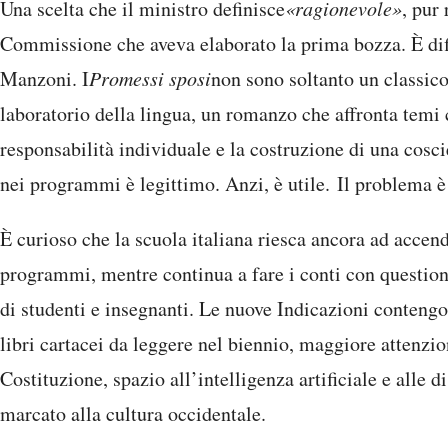
Una scelta che il ministro definisce
«ragionevole»
, pur
Commissione che aveva elaborato la prima bozza. È diffi
Manzoni. I
Promessi sposi
non sono soltanto un classico 
laboratorio della lingua, un romanzo che affronta temi 
responsabilità individuale e la costruzione di una cosci
nei programmi è legittimo. Anzi, è utile. Il problema è 
È curioso che la scuola italiana riesca ancora ad accend
programmi, mentre continua a fare i conti con question
di studenti e insegnanti. Le nuove Indicazioni conteng
libri cartacei da leggere nel biennio, maggiore attenzion
Costituzione, spazio all’intelligenza artificiale e alle
marcato alla cultura occidentale.