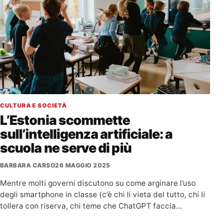
CULTURA E SOCIETÀ
L’Estonia scommette
sull’intelligenza artificiale: a
scuola ne serve di più
BARBARA CARSO
26 MAGGIO 2025
Mentre molti governi discutono su come arginare l’uso
degli smartphone in classe (c’è chi li vieta del tutto, chi li
tollera con riserva, chi teme che ChatGPT faccia…