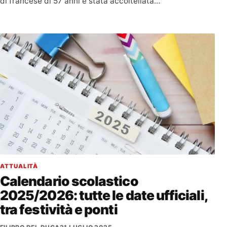
di francese di 57 anni è stata accoltellata…
ATTUALITÀ
Calendario scolastico
2025/2026: tutte le date ufficiali,
tra festività e ponti