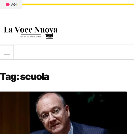
Apri il menu
Tag:
scuola