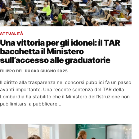
ATTUALITÀ
Una vittoria per gli idonei: il TAR
bacchetta il Ministero
sull’accesso alle graduatorie
FILIPPO DEL DUCA
3 GIUGNO 2025
Il diritto alla trasparenza nei concorsi pubblici fa un passo
avanti importante. Una recente sentenza del TAR della
Lombardia ha stabilito che il Ministero dell’Istruzione non
può limitarsi a pubblicare…