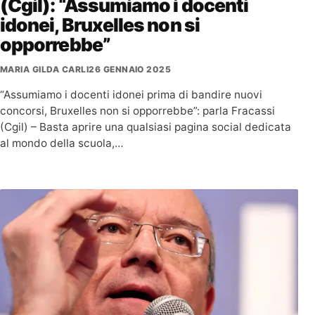
(Cgil): “Assumiamo i docenti
idonei, Bruxelles non si
opporrebbe”
MARIA GILDA CARLI
26 GENNAIO 2025
“Assumiamo i docenti idonei prima di bandire nuovi
concorsi, Bruxelles non si opporrebbe”: parla Fracassi
(Cgil) – Basta aprire una qualsiasi pagina social dedicata
al mondo della scuola,…