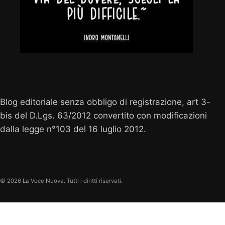
Vocenuova.info
Blog editoriale senza obbligo di registrazione, art 3-
bis del D.Lgs. 63/2012 convertito con modificazioni
dalla legge n°103 del 16 luglio 2012.
© 2026 La Voce Nuova. Tutti i diritti riservati.