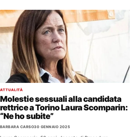
ATTUALITÀ
Molestie sessuali alla candidata
rettrice a Torino Laura Scomparin:
“Ne ho subite”
BARBARA CARSO
30 GENNAIO 2025