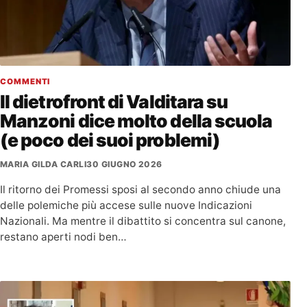
COMMENTI
Il dietrofront di Valditara su
Manzoni dice molto della scuola
(e poco dei suoi problemi)
MARIA GILDA CARLI
30 GIUGNO 2026
Il ritorno dei Promessi sposi al secondo anno chiude una
delle polemiche più accese sulle nuove Indicazioni
Nazionali. Ma mentre il dibattito si concentra sul canone,
restano aperti nodi ben…