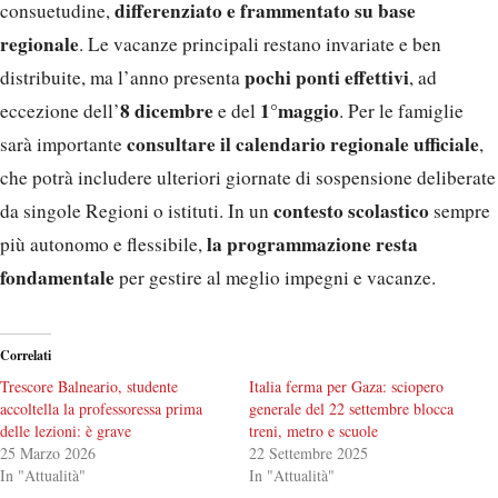
differenziato e frammentato su base
consuetudine,
regionale
. Le vacanze principali restano invariate e ben
pochi ponti effettivi
distribuite, ma l’anno presenta
, ad
8 dicembre
1°maggio
eccezione dell’
e del
. Per le famiglie
consultare il calendario regionale ufficiale
sarà importante
,
che potrà includere ulteriori giornate di sospensione deliberate
contesto scolastico
da singole Regioni o istituti. In un
sempre
la programmazione resta
più autonomo e flessibile,
fondamentale
per gestire al meglio impegni e vacanze.
Correlati
Trescore Balneario, studente
Italia ferma per Gaza: sciopero
accoltella la professoressa prima
generale del 22 settembre blocca
delle lezioni: è grave
treni, metro e scuole
25 Marzo 2026
22 Settembre 2025
In "Attualità"
In "Attualità"