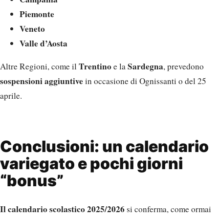
Piemonte
Veneto
Valle d’Aosta
Trentino
Sardegna
Altre Regioni, come il
e la
, prevedono
sospensioni aggiuntive
in occasione di Ognissanti o del 25
aprile.
Conclusioni: un calendario
variegato e pochi giorni
“bonus”
Il calendario scolastico 2025/2026
si conferma, come ormai