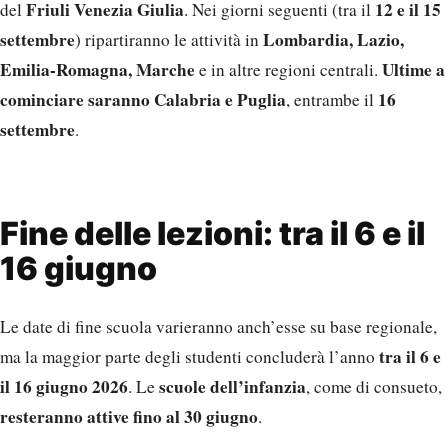
Friuli Venezia Giulia
12 e il 15
del
. Nei giorni seguenti (tra il
settembre
Lombardia, Lazio,
) ripartiranno le attività in
Emilia-Romagna, Marche
Ultime a
e in altre regioni centrali.
cominciare saranno Calabria e Puglia
16
, entrambe il
settembre
.
Fine delle lezioni: tra il 6 e il
16 giugno
Le date di fine scuola varieranno anch’esse su base regionale,
tra il 6 e
ma la maggior parte degli studenti concluderà l’anno
il 16 giugno 2026
scuole dell’infanzia
. Le
, come di consueto,
resteranno attive fino al 30 giugno
.