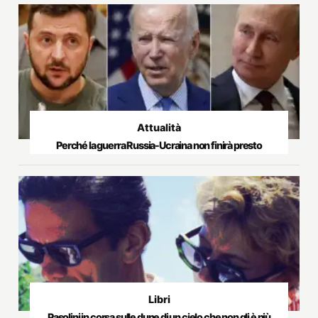
Attualità
Perché la guerra Russia-Ucraina non finirà presto
Libri
Pasolini in corsa sulle dune di un cielo che non gli è più