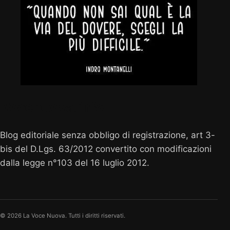
Vocenuova.info
Blog editoriale senza obbligo di registrazione, art 3-
bis del D.Lgs. 63/2012 convertito con modificazioni
dalla legge n°103 del 16 luglio 2012.
© 2026 La Voce Nuova. Tutti i diritti riservati.