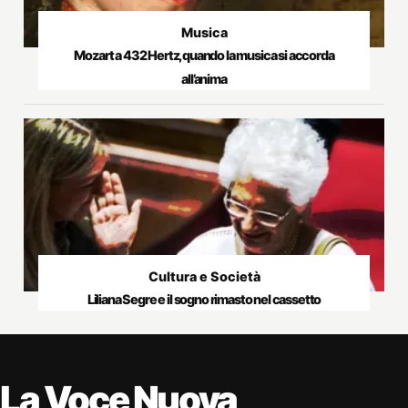
Musica
Mozart a 432 Hertz, quando la musica si accorda
all’anima
Cultura e Società
Liliana Segre e il sogno rimasto nel cassetto
La Voce Nuova