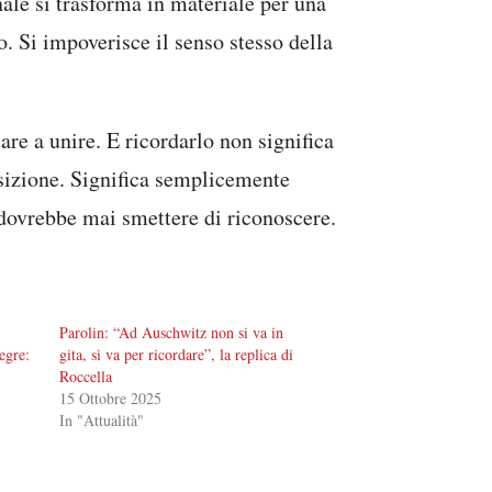
ale si trasforma in materiale per una
o. Si impoverisce il senso stesso della
re a unire. E ricordarlo non significa
sizione. Significa semplicemente
dovrebbe mai smettere di riconoscere.
Parolin: “Ad Auschwitz non si va in
egre:
gita, si va per ricordare”, la replica di
Roccella
15 Ottobre 2025
In "Attualità"