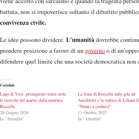
viene accolto con sarcasmo e quando la tragedia person
battuta, non si impoverisce soltanto il dibattito pubblic
convivenza civile.
L’umanità
Le idee possono dividere.
dovrebbe continua
prendere posizione a favore di un
governo
o di un’oppo
difendere quel limite che una società democratica non 
Correlati
Lago di Vico, proseguono senza sosta
La frase di Roccella sulle gite ad
le ricerche del marito della ministra
Auschwitz e la replica di Liliana S
Roccella
“Stento a crederci”
28 Giugno 2026
13 Ottobre 2025
In "Attualità"
In "Attualità"