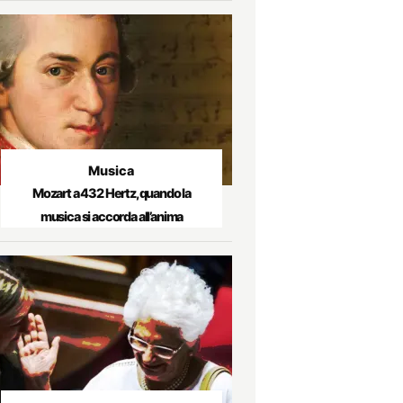
Musica
Mozart a 432 Hertz, quando la
musica si accorda all’anima