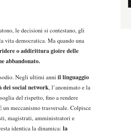
tono, le decisioni si contestano, gli
lla vita democratica. Ma quando una
rridere o addirittura gioire delle
iene abbandonato.
il linguaggio
isodio. Negli ultimi anni
à dei social network
, l’anonimato e la
oglia del rispetto, fino a rendere
È un meccanismo trasversale. Colpisce
ti, magistrati, amministratori e
la
resta identica la dinamica: