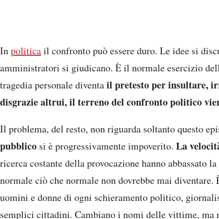
In
politica
il confronto può essere duro. Le idee si discu
amministratori si giudicano. È il normale esercizio de
il pretesto per insultare, i
tragedia personale diventa
disgrazie altrui, il terreno del confronto politico v
Il problema, del resto, non riguarda soltanto questo ep
pubblico
La velocit
si è progressivamente impoverito.
ricerca costante della provocazione hanno abbassato la s
normale ciò che normale non dovrebbe mai diventare. 
uomini e donne di ogni schieramento politico, giornalis
semplici cittadini. Cambiano i nomi delle vittime, ma 