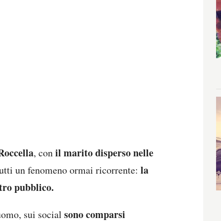
Roccella
il marito disperso nelle
, con
la
i tutti un fenomeno ormai ricorrente:
tro pubblico.
sono comparsi
uomo, sui social