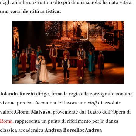
a
negli anni ha costruito molto più di una scuola: ha dato vita
una vera identità artistica.
Iolanda Rocchi
dirige, firma la regia e le coreografie con una
visione precisa. Accanto a lei lavora uno
staff
di assoluto
Gloria Malvaso
valore.
, proveniente dal Teatro dell’Opera di
Roma
, rappresenta un punto di riferimento per la danza
Andrea Borsello
Andrea
classica accademica.
e