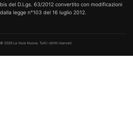
bis del D.Lgs. 63/2012 convertito con modificazioni
dalla legge n°103 del 16 luglio 2012.
© 2026 La Voce Nuova. Tutti i diritti riservati.