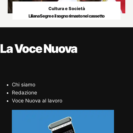
Cultura e Società
Liliana Segre e il sogno rimasto nel cassetto
La Voce Nuova
Chi siamo
Redazione
Voce Nuova al lavoro