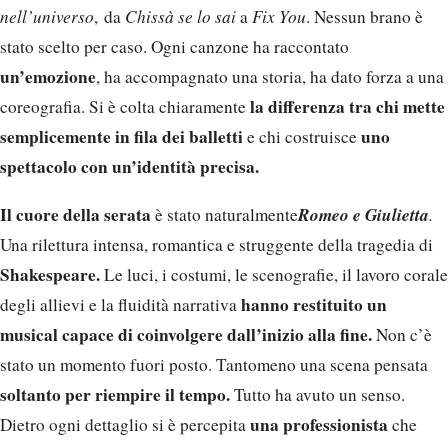
nell’universo
, da
Chissà se lo sai
a
Fix You
. Nessun brano è
stato scelto per caso. Ogni canzone ha raccontato
un’emozione
, ha accompagnato una storia, ha dato forza a una
la differenza tra chi mette
coreografia. Si è colta chiaramente
semplicemente in fila dei balletti
uno
e chi costruisce
spettacolo con un’identità precisa.
Il cuore della serata
Romeo e Giulietta
è stato naturalmente
.
Una rilettura intensa, romantica e struggente della tragedia di
Shakespeare.
Le luci, i costumi, le scenografie, il lavoro corale
hanno restituito un
degli allievi e la fluidità narrativa
musical capace di coinvolgere dall’inizio alla fine.
Non c’è
stato un momento fuori posto. Tantomeno una scena pensata
soltanto per riempire il tempo.
Tutto ha avuto un senso.
una professionista
Dietro ogni dettaglio si è percepita
che