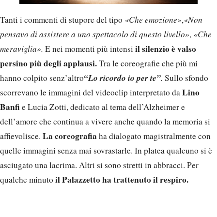
Tanti i commenti di stupore del tipo
«Che emozione»
,
«Non
pensavo di assistere a uno spettacolo di questo livello»
,
«Che
il silenzio è valso
meraviglia».
E nei momenti più intensi
persino più degli applausi.
Tra le coreografie che più mi
“Lo ricordo io per te”
hanno colpito senz’altro
.
Sullo sfondo
Lino
scorrevano le immagini del videoclip interpretato da
Banfi
e Lucia Zotti, dedicato al tema dell’Alzheimer e
dell’amore che continua a vivere anche quando la memoria si
La coreografia
affievolisce.
ha dialogato magistralmente con
quelle immagini senza mai sovrastarle. In platea qualcuno si è
asciugato una lacrima. Altri si sono stretti in abbracci. Per
il Palazzetto ha trattenuto il respiro.
qualche minuto