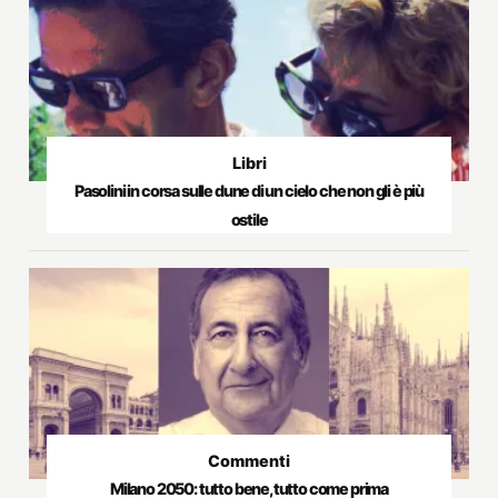
Libri
Pasolini in corsa sulle dune di un cielo che non gli è più
ostile
Commenti
Milano 2050: tutto bene, tutto come prima