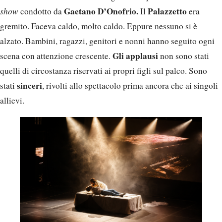
Gaetano D’Onofrio.
Palazzetto
show
condotto da
Il
era
gremito. Faceva caldo, molto caldo. Eppure nessuno si è
alzato. Bambini, ragazzi, genitori e nonni hanno seguito ogni
Gli applausi
scena con attenzione crescente.
non sono stati
quelli di circostanza riservati ai propri figli sul palco. Sono
sinceri
stati
, rivolti allo spettacolo prima ancora che ai singoli
allievi.