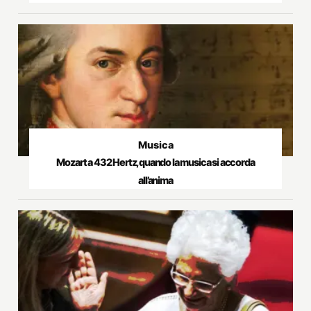
Musica
Mozart a 432 Hertz, quando la musica si accorda
all’anima