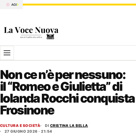
Apri il menu
Non ce n’è per nessuno:
il “Romeo e Giulietta” di
Iolanda Rocchi conquista
Frosinone
CULTURA E SOCIETÀ
DI
CRISTINA LA BELLA
27 GIUGNO 2026 · 21:54