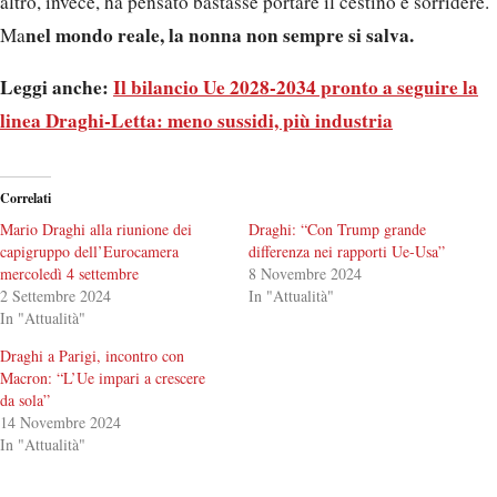
altro, invece, ha pensato bastasse portare il cestino e sorridere.
nel mondo reale, la nonna non sempre si salva.
Ma
Leggi anche:
Il bilancio Ue 2028-2034 pronto a seguire la
linea Draghi-Letta: meno sussidi, più industria
Correlati
Mario Draghi alla riunione dei
Draghi: “Con Trump grande
capigruppo dell’Eurocamera
differenza nei rapporti Ue-Usa”
mercoledì 4 settembre
8 Novembre 2024
2 Settembre 2024
In "Attualità"
In "Attualità"
Draghi a Parigi, incontro con
Macron: “L’Ue impari a crescere
da sola”
14 Novembre 2024
In "Attualità"