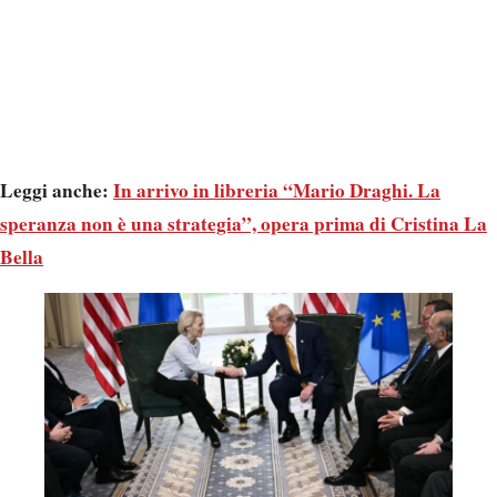
Leggi anche:
In arrivo in libreria “Mario Draghi. La
speranza non è una strategia”, opera prima di Cristina La
Bella