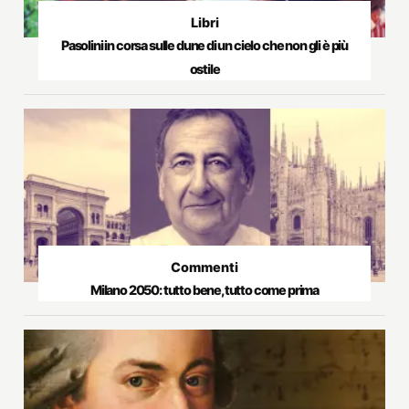
Libri
Pasolini in corsa sulle dune di un cielo che non gli è più
ostile
Commenti
Milano 2050: tutto bene, tutto come prima