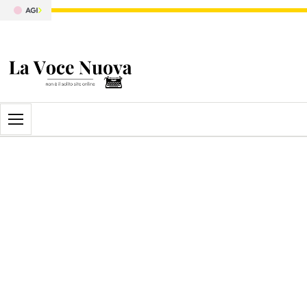
Apri il menu