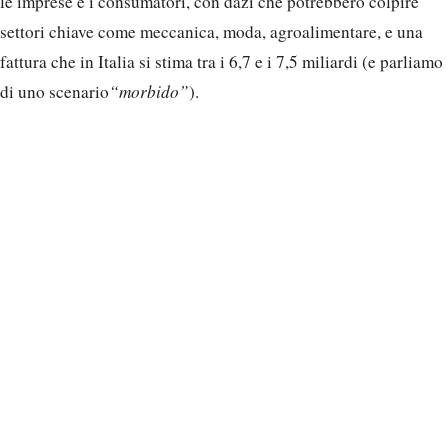
le imprese e i consumatori, con dazi che potrebbero colpire
settori chiave come meccanica, moda, agroalimentare, e una
fattura che in Italia si stima tra i 6,7 e i 7,5 miliardi (e parliamo
di uno scenario
“morbido”
).