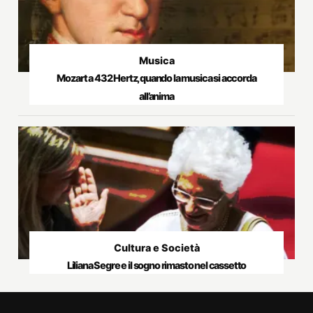
Musica
Mozart a 432 Hertz, quando la musica si accorda
all’anima
Cultura e Società
Liliana Segre e il sogno rimasto nel cassetto