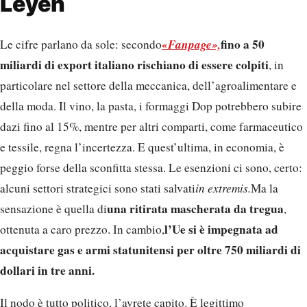
Leyen
«Fanpage»,
fino a 50
Le cifre parlano da sole: secondo
miliardi di export italiano rischiano di essere colpiti
, in
particolare nel settore della meccanica, dell’agroalimentare e
della moda. Il vino, la pasta, i formaggi Dop potrebbero subire
dazi fino al 15%, mentre per altri comparti, come farmaceutico
e tessile, regna l’incertezza. E quest’ultima, in economia, è
peggio forse della sconfitta stessa. Le esenzioni ci sono, certo:
alcuni settori strategici sono stati salvati
in extremis.
Ma la
una ritirata mascherata da tregua
sensazione è quella di
,
l’Ue si è impegnata ad
ottenuta a caro prezzo. In cambio,
acquistare gas e armi statunitensi per oltre 750 miliardi di
dollari in tre anni.
Il nodo è tutto politico, l’avrete capito. È legittimo