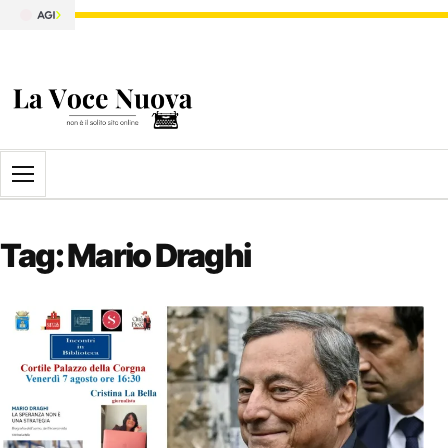
Apri il menu
Tag:
Mario Draghi