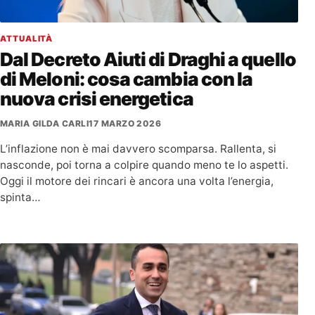
ATTUALITÀ
Dal Decreto Aiuti di Draghi a quello
di Meloni: cosa cambia con la
nuova crisi energetica
MARIA GILDA CARLI
17 MARZO 2026
L’inflazione non è mai davvero scomparsa. Rallenta, si
nasconde, poi torna a colpire quando meno te lo aspetti.
Oggi il motore dei rincari è ancora una volta l’energia,
spinta…