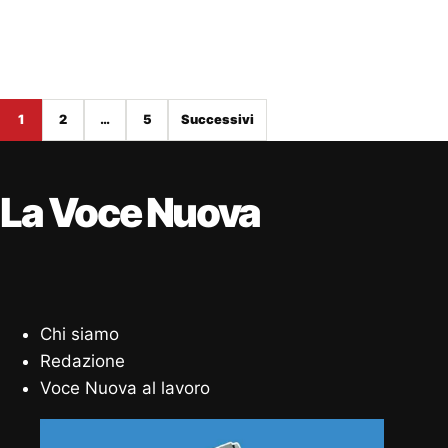
Paginazione degli articoli
1
2
…
5
Successivi
La Voce Nuova
Chi siamo
Redazione
Voce Nuova al lavoro