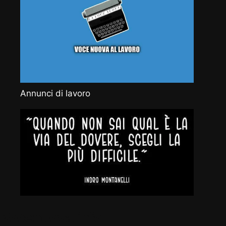
Annunci di lavoro
Vocenuova.info