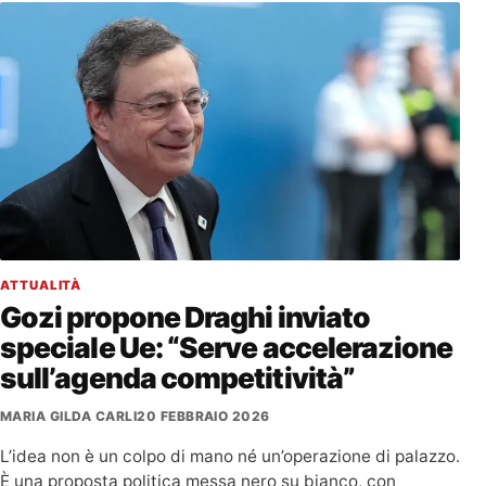
ATTUALITÀ
Gozi propone Draghi inviato
speciale Ue: “Serve accelerazione
sull’agenda competitività”
MARIA GILDA CARLI
20 FEBBRAIO 2026
L’idea non è un colpo di mano né un’operazione di palazzo.
È una proposta politica messa nero su bianco, con