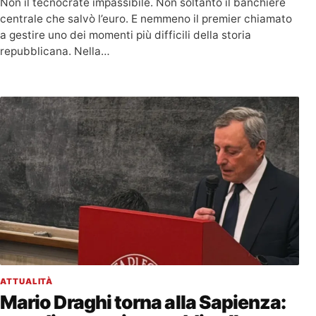
Non il tecnocrate impassibile. Non soltanto il banchiere
centrale che salvò l’euro. E nemmeno il premier chiamato
a gestire uno dei momenti più difficili della storia
repubblicana. Nella…
ATTUALITÀ
Mario Draghi torna alla Sapienza: