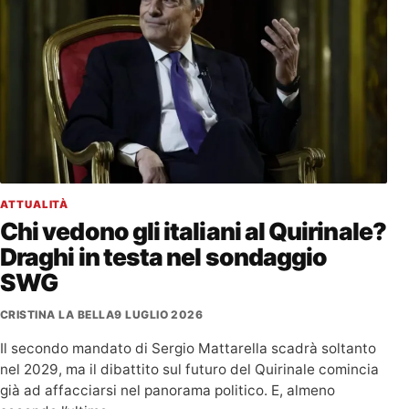
ATTUALITÀ
Chi vedono gli italiani al Quirinale?
Draghi in testa nel sondaggio
SWG
CRISTINA LA BELLA
9 LUGLIO 2026
Il secondo mandato di Sergio Mattarella scadrà soltanto
nel 2029, ma il dibattito sul futuro del Quirinale comincia
già ad affacciarsi nel panorama politico. E, almeno