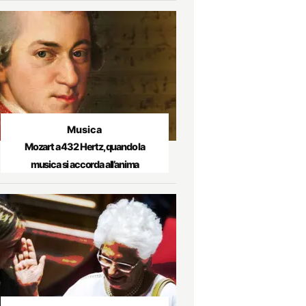
Musica
Mozart a 432 Hertz, quando la
musica si accorda all’anima