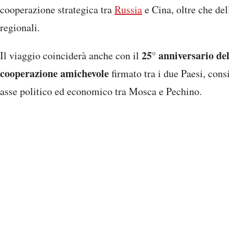
cooperazione strategica tra
Russia
e Cina, oltre che del
regionali.
25° anniversario del
Il viaggio coinciderà anche con il
cooperazione amichevole
firmato tra i due Paesi, consi
asse politico ed economico tra Mosca e Pechino.