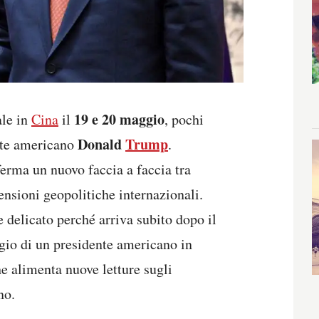
19 e 20 maggio
ale in
Cina
il
, pochi
Donald
Trump
nte americano
.
erma un nuovo faccia a faccia tra
tensioni geopolitiche internazionali.
 delicato perché arriva subito dopo il
io di un presidente americano in
e alimenta nuove letture sugli
no.