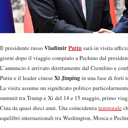
Vladimir
Putin
Il presidente russo
sarà in visita uffici
giorni dopo il viaggio compiuto a Pechino dal preside
L’annuncio è arrivato direttamente dal Cremlino e conf
Xi Jinping
Putin e il leader cinese
in una fase di forti 
La visita assume un significato politico particolarmente
summit tra Trump e Xi del 14 e 15 maggio, primo viagg
Cina da quasi dieci anni. Una coincidenza
temporale
ch
equilibri internazionali tra Washington, Mosca e Pechi