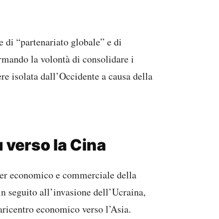
 di “partenariato globale” e di
ermando la volontà di consolidare i
re isolata dall’Occidente a causa della
 verso la Cina
rtner economico e commerciale della
n seguito all’invasione dell’Ucraina,
aricentro economico verso l’Asia.