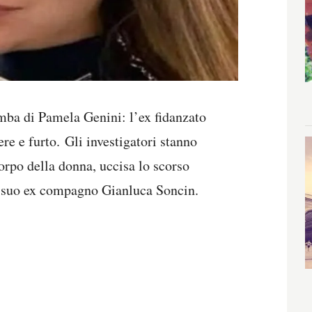
omba di Pamela Genini: l’ex fidanzato
re e furto. Gli investigatori stanno
corpo della donna, uccisa lo scorso
dal suo ex compagno Gianluca Soncin.