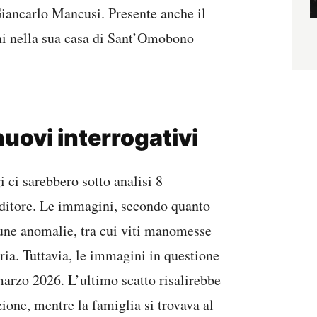
Giancarlo Mancusi. Presente anche il
oni nella sua casa di Sant’Omobono
uovi interrogativi
 ci sarebbero sotto analisi 8
nditore. Le immagini, secondo quanto
cune anomalie, tra cui viti manomesse
oria. Tuttavia, le immagini in questione
 marzo 2026. L’ultimo scatto risalirebbe
ione, mentre la famiglia si trovava al