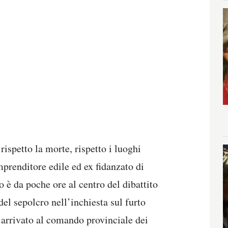
rispetto la morte, rispetto i luoghi
mprenditore edile ed ex fidanzato di
 è da poche ore al centro del dibattito
el sepolcro nell’inchiesta sul furto
è arrivato al comando provinciale dei