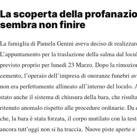
La scoperta della profanazi
sembra non finire
La famiglia di Pamela Genini aveva deciso di realizzar
L’appuntamento per la traslazione della salma dal locu
previsto proprio per lunedì 23 Marzo. Dopo la rimozion
cemento, l’operaio dell’impresa di onoranze funebri av
non era perfettamente allineato all’interno del loculo. 
stato anche il sistema di chiusura della bara, che risulta
ritenuto anomalo rispetto alle procedure ordinarie. Da q
che, la bara è stata forzata, il corpo mutilato con la te
ancora tutt’oggi non si ha traccia. Nuove piste aperte e