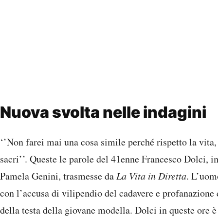
Nuova svolta nelle indagini
‘’Non farei mai una cosa simile perché rispetto la vita, 
sacri’’. Queste le parole del 41enne Francesco Dolci, i
Pamela Genini, trasmesse da
La Vita in Diretta
. L’uomo
con l’accusa di vilipendio del cadavere e profanazione d
della testa della giovane modella. Dolci in queste ore 