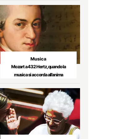
Musica
Mozart a 432 Hertz, quando la
musica si accorda all’anima