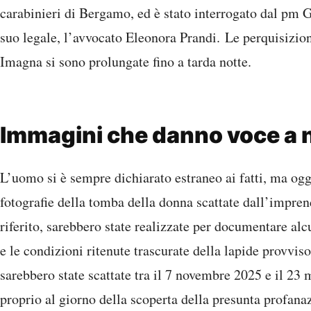
carabinieri di Bergamo, ed è stato interrogato dal pm 
suo legale, l’avvocato Eleonora Prandi. Le perquisizi
Imagna si sono prolungate fino a tarda notte.
Immagini che danno voce a n
L’uomo si è sempre dichiarato estraneo ai fatti, ma oggi
fotografie della tomba della donna scattate dall’impre
riferito, sarebbero state realizzate per documentare al
e le condizioni ritenute trascurate della lapide provvis
sarebbero state scattate tra il 7 novembre 2025 e il 23
proprio al giorno della scoperta della presunta profanaz