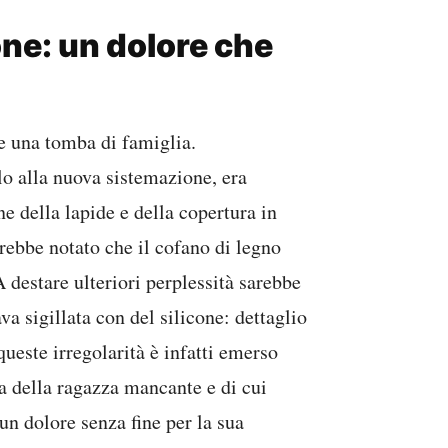
one: un dolore che
e una tomba di famiglia.
lo alla nuova sistemazione, era
e della lapide e della copertura in
rebbe notato che il cofano di legno
A destare ulteriori perplessità sarebbe
va sigillata con del silicone: dettaglio
ueste irregolarità è infatti emerso
sta della ragazza mancante e di cui
 un dolore senza fine per la sua