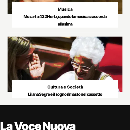
Musica
Mozart a 432 Hertz, quando la musica si accorda
all’anima
Cultura e Società
Liliana Segre e il sogno rimasto nel cassetto
La Voce Nuova