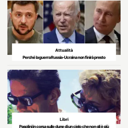
Attualità
Perché la guerra Russia-Ucraina non finirà presto
Libri
Pasolini in corsa sulle dune di un cielo che non gli è più