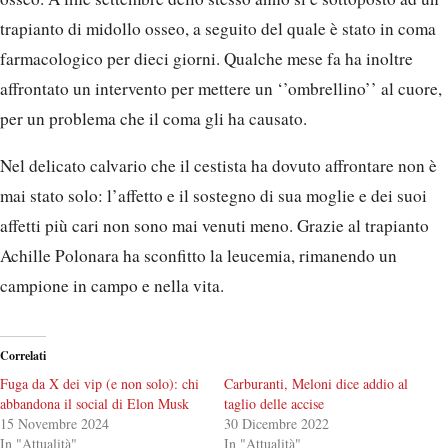
trapianto di midollo osseo, a seguito del quale è stato in coma
farmacologico per dieci giorni. Qualche mese fa ha inoltre
affrontato un intervento per mettere un ‘’ombrellino’’ al cuore,
per un problema che il coma gli ha causato.
Nel delicato calvario che il cestista ha dovuto affrontare non è
mai stato solo: l’affetto e il sostegno di sua moglie e dei suoi
affetti più cari non sono mai venuti meno. Grazie al trapianto
Achille Polonara ha sconfitto la leucemia, rimanendo un
campione in campo e nella vita.
Correlati
Fuga da X dei vip (e non solo): chi
Carburanti, Meloni dice addio al
abbandona il social di Elon Musk
taglio delle accise
15 Novembre 2024
30 Dicembre 2022
In "Attualità"
In "Attualità"