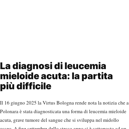
La diagnosi di leucemia
mieloide acuta: la partita
più difficile
Il 16 giugno 2025 la Virtus Bologna rende nota la notizia che a
Polonara è stata diagnosticata una forma di leucemia mieloide
acuta, grave tumore del sangue che si sviluppa nel midollo
osseo. A fine settembre dello stesso anno si è sottoposto ad un