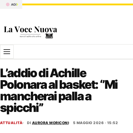
Apri il menu
L’addio di Achille
Polonara al basket: ‘’Mi
mancherai palla a
spicchi’’
ATTUALITÀ
DI
AURORA MORICONI
5 MAGGIO 2026 · 15:52