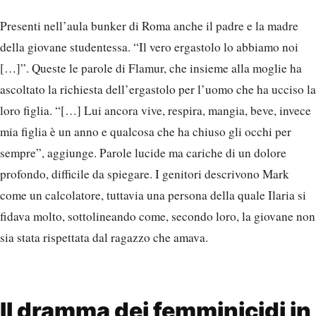
Presenti nell’aula bunker di Roma anche il padre e la madre
della giovane studentessa. “Il vero ergastolo lo abbiamo noi
[…]”. Queste le parole di Flamur, che insieme alla moglie ha
ascoltato la richiesta dell’ergastolo per l’uomo che ha ucciso la
loro figlia. “[…] Lui ancora vive, respira, mangia, beve, invece
mia figlia è un anno e qualcosa che ha chiuso gli occhi per
sempre”, aggiunge. Parole lucide ma cariche di un dolore
profondo, difficile da spiegare. I genitori descrivono Mark
come un calcolatore, tuttavia una persona della quale Ilaria si
fidava molto, sottolineando come, secondo loro, la giovane non
sia stata rispettata dal ragazzo che amava.
Il dramma dei femminicidi in