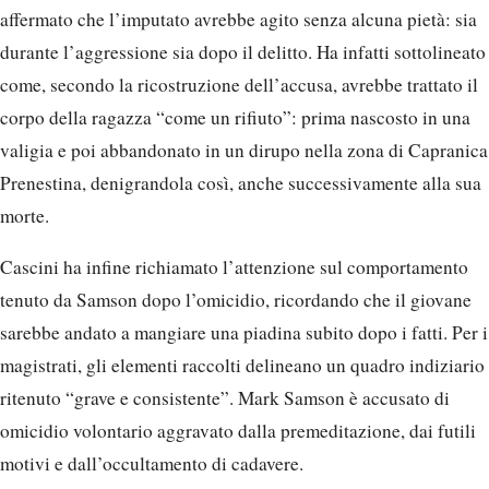
affermato che l’imputato avrebbe agito senza alcuna pietà: sia
durante l’aggressione sia dopo il delitto. Ha infatti sottolineato
come, secondo la ricostruzione dell’accusa, avrebbe trattato il
corpo della ragazza “come un rifiuto”: prima nascosto in una
valigia e poi abbandonato in un dirupo nella zona di Capranica
Prenestina, denigrandola così, anche successivamente alla sua
morte.
Cascini ha infine richiamato l’attenzione sul comportamento
tenuto da Samson dopo l’omicidio, ricordando che il giovane
sarebbe andato a mangiare una piadina subito dopo i fatti. Per i
magistrati, gli elementi raccolti delineano un quadro indiziario
ritenuto “grave e consistente”. Mark Samson è accusato di
omicidio volontario aggravato dalla premeditazione, dai futili
motivi e dall’occultamento di cadavere.