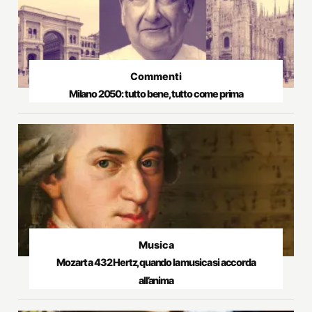
Commenti
Milano 2050: tutto bene, tutto come prima
Musica
Mozart a 432 Hertz, quando la musica si accorda
all’anima