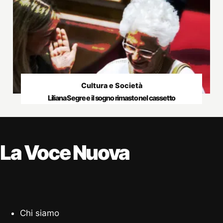
Cultura e Società
Liliana Segre e il sogno rimasto nel cassetto
La Voce Nuova
Chi siamo