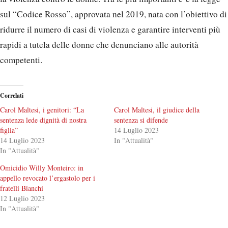
sul “Codice Rosso”, approvata nel 2019, nata con l’obiettivo di
ridurre il numero di casi di violenza e garantire interventi più
rapidi a tutela delle donne che denunciano alle autorità
competenti.
Correlati
Carol Maltesi, i genitori: “La
Carol Maltesi, il giudice della
sentenza lede dignità di nostra
sentenza si difende
figlia”
14 Luglio 2023
14 Luglio 2023
In "Attualità"
In "Attualità"
Omicidio Willy Monteiro: in
appello revocato l’ergastolo per i
fratelli Bianchi
12 Luglio 2023
In "Attualità"