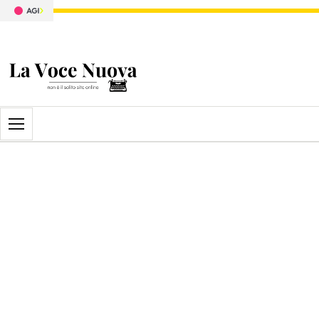
Apri il menu