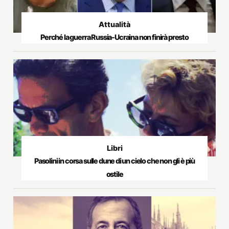
Attualità
Perché la guerra Russia-Ucraina non finirà presto
Libri
Pasolini in corsa sulle dune di un cielo che non gli è più
ostile