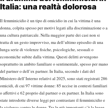
Italia: una realtà dolorosa
Il femminicidio è un tipo di omicidio in cui la vittima è una
donna, colpita spesso per motivi legati alla discriminazione o a
una cultura patriarcale. Nella maggior parte dei casi non si
tratta di un gesto improvviso, ma dell’ultimo episodio di una
lunga serie di violenze fisiche, psicologiche, sessuali o
economiche subite dalla vittima. Questi delitti avvengono
soprattutto in ambito familiare o sentimentale, spesso per mano
del partner o dell’ex partner. In Italia, secondo i dati del
Ministero dell’Interno relativi al 2025, sono stati registrati 286
omicidi, di cui 97 vittime donne: 85 uccise in contesti familiari
o affettivi e 62 proprio dal partner o ex partner. In Italia sono
state introdotte diverse leggi per contrastare il femminicidio e
la violenza contro le donne. Tra le più importanti c’è la legge