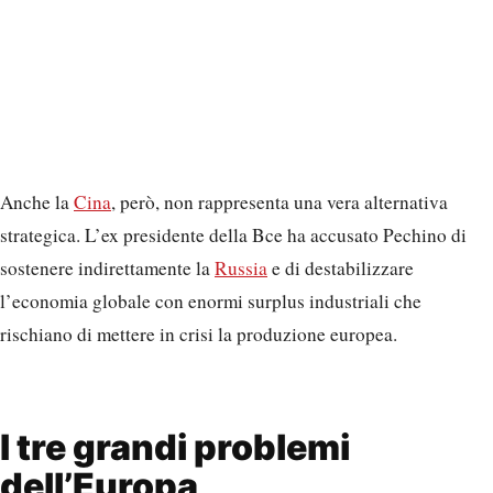
Anche la
Cina
, però, non rappresenta una vera alternativa
strategica. L’ex presidente della Bce ha accusato Pechino di
sostenere indirettamente la
Russia
e di destabilizzare
l’economia globale con enormi surplus industriali che
rischiano di mettere in crisi la produzione europea.
I tre grandi problemi
dell’Europa