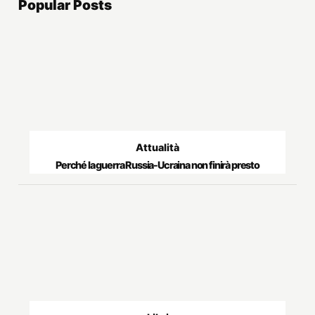
Popular Posts
Attualità
Perché la guerra Russia-Ucraina non finirà presto