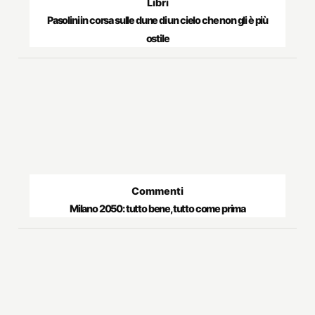
Libri
Pasolini in corsa sulle dune di un cielo che non gli è più
ostile
Commenti
Milano 2050: tutto bene, tutto come prima