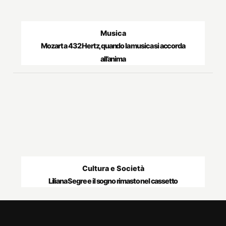
Musica
Mozart a 432 Hertz, quando la musica si accorda
all’anima
Cultura e Società
Liliana Segre e il sogno rimasto nel cassetto