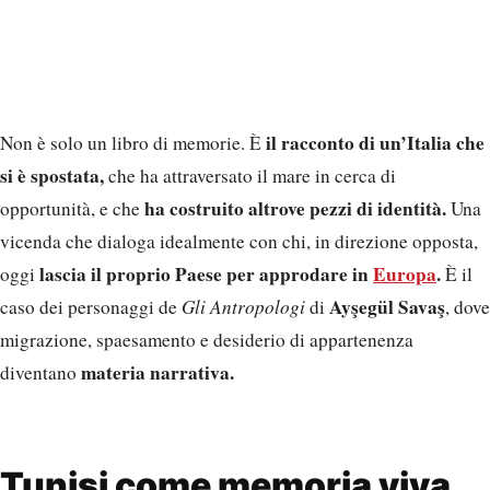
il racconto di un’Italia che
Non è solo un libro di memorie. È
si è spostata,
che ha attraversato il mare in cerca di
ha costruito altrove pezzi di identità.
opportunità, e che
Una
vicenda che dialoga idealmente con chi, in direzione opposta,
lascia il proprio Paese per approdare in
Europa
.
oggi
È il
Ayşegül Savaş
caso dei personaggi de
Gli Antropologi
di
, dove
migrazione, spaesamento e desiderio di appartenenza
materia narrativa.
diventano
Tunisi come memoria viva