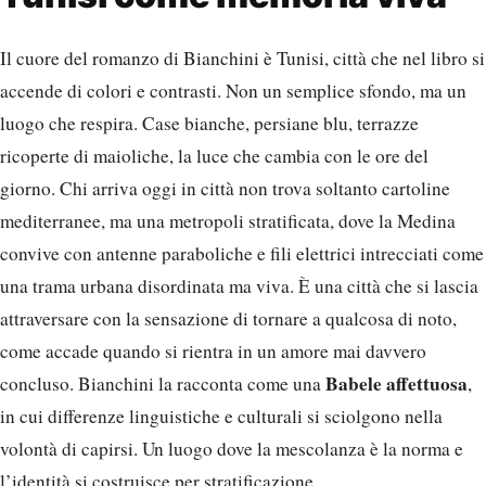
Il cuore del romanzo di Bianchini è Tunisi, città che nel libro si
accende di colori e contrasti. Non un semplice sfondo, ma un
luogo che respira. Case bianche, persiane blu, terrazze
ricoperte di maioliche, la luce che cambia con le ore del
giorno. Chi arriva oggi in città non trova soltanto cartoline
mediterranee, ma una metropoli stratificata, dove la Medina
convive con antenne paraboliche e fili elettrici intrecciati come
una trama urbana disordinata ma viva. È una città che si lascia
attraversare con la sensazione di tornare a qualcosa di noto,
come accade quando si rientra in un amore mai davvero
Babele affettuosa
concluso. Bianchini la racconta come una
,
in cui differenze linguistiche e culturali si sciolgono nella
volontà di capirsi. Un luogo dove la mescolanza è la norma e
l’identità si costruisce per stratificazione.