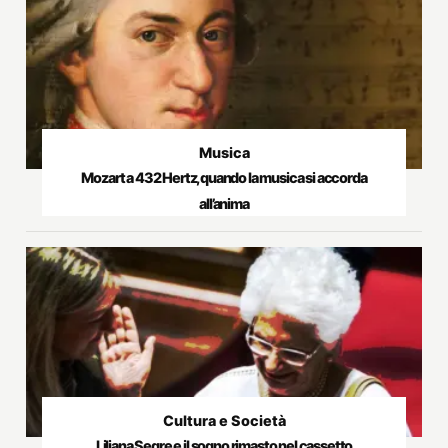
Musica
Mozart a 432 Hertz, quando la musica si accorda
all’anima
Cultura e Società
Liliana Segre e il sogno rimasto nel cassetto