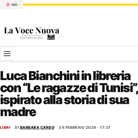
Apri il menu
Luca Bianchini in libreria
con “Le ragazze di Tunisi”,
ispirato alla storia di sua
madre
LIBRI
DI
BARBARA CARSO
24 FEBBRAIO 2026 · 17:37