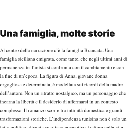
Una famiglia, molte storie
Al centro della narrazione c’è la famiglia Brancata. Una
famiglia siciliana emigrata, come tante, che negli ultimi anni di
permanenza in Tunisia si confronta con il cambiamento e con
la fine di un’epoca. La figura di Anna, giovane donna
orgogliosa e determinata, è modellata sui ricordi della madre
dell’autore. Non un ritratto nostalgico, ma un personaggio che
incarna la libertà e il desiderio di affermarsi in un contesto
complesso. Il romanzo scorre tra intimità domestica e grandi
trasformazioni storiche. L’indipendenza tunisina non è solo un
fatto politico: diventa spartiacque emotivo, frattura nelle vite