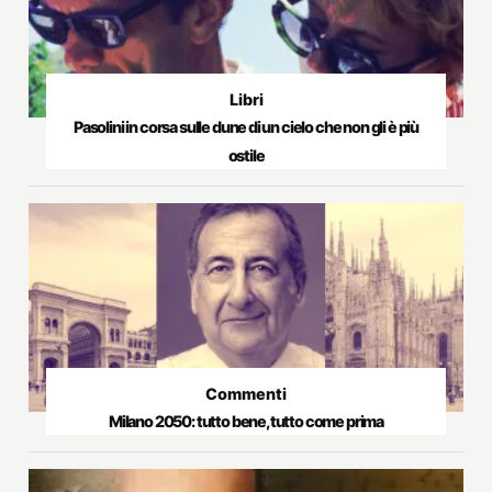
Libri
Pasolini in corsa sulle dune di un cielo che non gli è più
ostile
Commenti
Milano 2050: tutto bene, tutto come prima