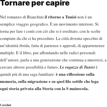
Tornare per capire
il ritorno a Tunisi
Nel romanzo di Bianchini
non è un
semplice viaggio geografico. È un movimento interiore. Si
torna per fare i conti con ciò che si è ereditato, con le scelte
compiute da chi ci ha preceduto. La città diventa specchio di
un’identità ibrida, fatta di partenze e approdi, di appartenenze
multiple. E il libro, pur affondando nelle radici personali
dell’autore, parla a una generazione che continua a muoversi, a
Le ragazze di Tunisi
cercare altrove possibilità e futuro.
è
è una riflessione sulla
quindi più di una saga familiare:
memoria, sulla migrazione e su quel filo sottile che lega
ogni storia privata alla Storia con la S maiuscola.
Correlati