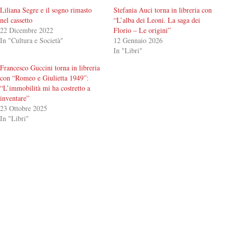
Liliana Segre e il sogno rimasto
Stefania Auci torna in libreria con
nel cassetto
“L’alba dei Leoni. La saga dei
22 Dicembre 2022
Florio – Le origini”
In "Cultura e Società"
12 Gennaio 2026
In "Libri"
Francesco Guccini torna in libreria
con “Romeo e Giulietta 1949”:
“L’immobilità mi ha costretto a
inventare”
23 Ottobre 2025
In "Libri"