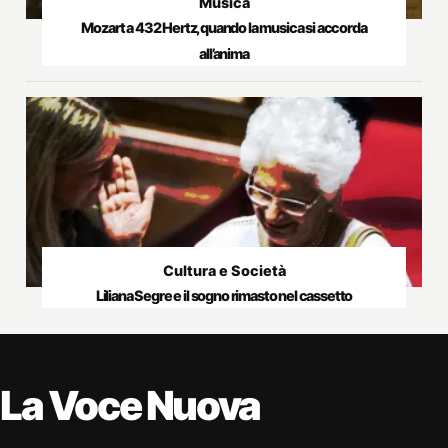
Musica
Mozart a 432 Hertz, quando la musica si accorda
all’anima
Cultura e Società
Liliana Segre e il sogno rimasto nel cassetto
La Voce Nuova