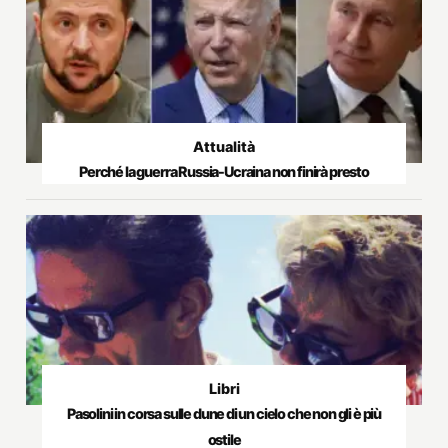
Attualità
Perché la guerra Russia-Ucraina non finirà presto
Libri
Pasolini in corsa sulle dune di un cielo che non gli è più
ostile