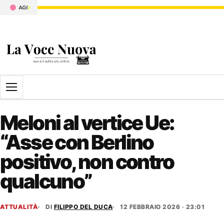
Apri il menu
Meloni al vertice Ue:
“Asse con Berlino
positivo, non contro
qualcuno”
ATTUALITÀ
DI
FILIPPO DEL DUCA
12 FEBBRAIO 2026 · 23:01