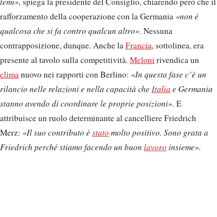
temi»,
spiega la presidente del Consiglio, chiarendo però che il
rafforzamento della cooperazione con la Germania
«non è
qualcosa che si fa contro qualcun altro».
Nessuna
contrapposizione, dunque. Anche la
Francia
, sottolinea, era
presente al tavolo sulla competitività.
Meloni
rivendica un
clima
nuovo nei rapporti con Berlino:
«In questa fase c’è un
rilancio nelle relazioni e nella capacità che
Italia
e Germania
stanno avendo di coordinare le proprie posizioni».
E
attribuisce un ruolo determinante al cancelliere Friedrich
Merz:
«Il suo contributo è
stato
molto positivo. Sono grata a
Friedrich perché stiamo facendo un buon
lavoro
insieme».