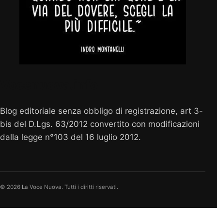
Vocenuova.info
Blog editoriale senza obbligo di registrazione, art 3-
bis del D.Lgs. 63/2012 convertito con modificazioni
dalla legge n°103 del 16 luglio 2012.
© 2026 La Voce Nuova. Tutti i diritti riservati.