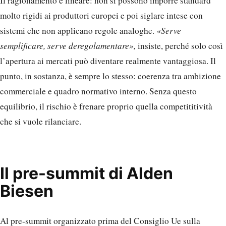
Il ragionamento è lineare: non si possono imporre standard
molto rigidi ai produttori europei e poi siglare intese con
sistemi che non applicano regole analoghe.
«Serve
semplificare, serve deregolamentare»,
insiste, perché solo così
l’apertura ai mercati può diventare realmente vantaggiosa. Il
punto, in sostanza, è sempre lo stesso: coerenza tra ambizione
commerciale e quadro normativo interno. Senza questo
equilibrio, il rischio è frenare proprio quella competititività
che si vuole rilanciare.
Il pre-summit di Alden
Biesen
Al pre-summit organizzato prima del Consiglio Ue sulla