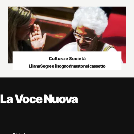
Cultura e Società
Liliana Segre e il sogno rimasto nel cassetto
La Voce Nuova