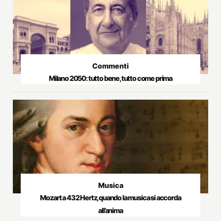
Commenti
Milano 2050: tutto bene, tutto come prima
Musica
Mozart a 432 Hertz, quando la musica si accorda
all’anima