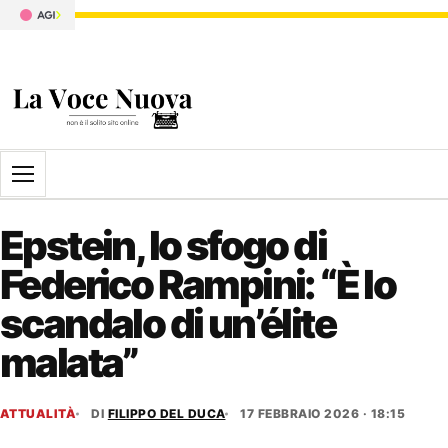
Apri il menu
Epstein, lo sfogo di
Federico Rampini: “È lo
scandalo di un’élite
malata”
ATTUALITÀ
DI
FILIPPO DEL DUCA
17 FEBBRAIO 2026 · 18:15