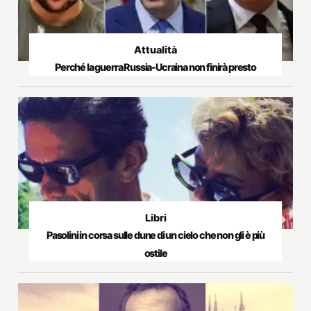
Attualità
Perché la guerra Russia-Ucraina non finirà presto
Libri
Pasolini in corsa sulle dune di un cielo che non gli è più
ostile