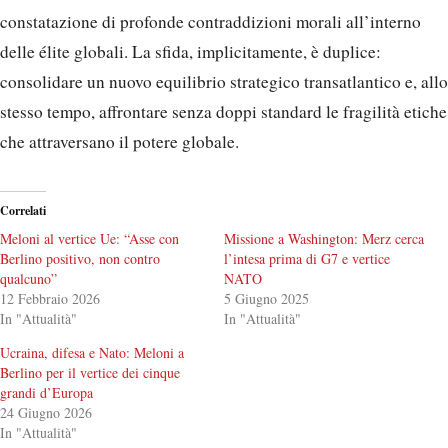
constatazione di profonde contraddizioni morali all’interno
delle élite globali. La sfida, implicitamente, è duplice:
consolidare un nuovo equilibrio strategico transatlantico e, allo
stesso tempo, affrontare senza doppi standard le fragilità etiche
che attraversano il potere globale.
Correlati
Meloni al vertice Ue: “Asse con
Missione a Washington: Merz cerca
Berlino positivo, non contro
l’intesa prima di G7 e vertice
qualcuno”
NATO
12 Febbraio 2026
5 Giugno 2025
In "Attualità"
In "Attualità"
Ucraina, difesa e Nato: Meloni a
Berlino per il vertice dei cinque
grandi d’Europa
24 Giugno 2026
In "Attualità"