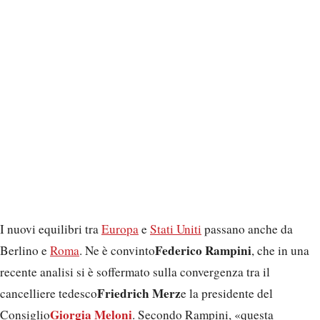
I nuovi equilibri tra
Europa
e
Stati Uniti
passano anche da
Federico Rampini
Berlino e
Roma
. Ne è convinto
, che in una
recente analisi si è soffermato sulla convergenza tra il
Friedrich Merz
cancelliere tedesco
e la presidente del
Giorgia Meloni
Consiglio
. Secondo Rampini, «questa