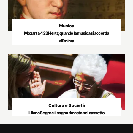
Musica
Mozart a 432 Hertz, quando la musica si accorda
all’anima
Cultura e Società
Liliana Segre e il sogno rimasto nel cassetto