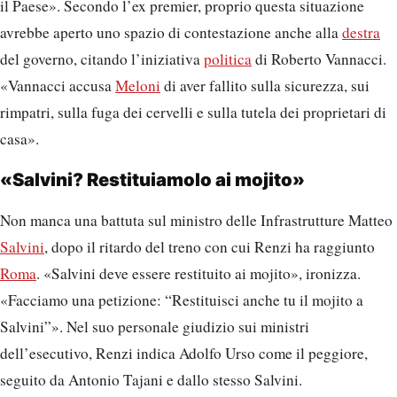
il Paese». Secondo l’ex premier, proprio questa situazione
avrebbe aperto uno spazio di contestazione anche alla
destra
del governo, citando l’iniziativa
politica
di Roberto Vannacci.
«Vannacci accusa
Meloni
di aver fallito sulla sicurezza, sui
rimpatri, sulla fuga dei cervelli e sulla tutela dei proprietari di
casa».
«Salvini? Restituiamolo ai mojito»
Non manca una battuta sul ministro delle Infrastrutture Matteo
Salvini
, dopo il ritardo del treno con cui Renzi ha raggiunto
Roma
. «Salvini deve essere restituito ai mojito», ironizza.
«Facciamo una petizione: “Restituisci anche tu il mojito a
Salvini”». Nel suo personale giudizio sui ministri
dell’esecutivo, Renzi indica Adolfo Urso come il peggiore,
seguito da Antonio Tajani e dallo stesso Salvini.