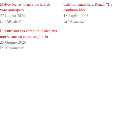
Matteo Renzi torna a parlare di
Calenda smaschera Renzi: “Ha
voto anticipato
cambiato idea”
27 Luglio 2024
18 Luglio 2023
In "Attualità"
In "Attualità"
Il centrosinistra cerca un leader, ma
non sa ancora come sceglierlo
25 Giugno 2026
In "Commenti"