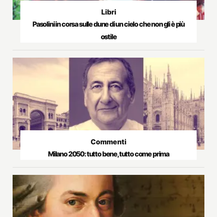
Libri
Pasolini in corsa sulle dune di un cielo che non gli è più
ostile
Commenti
Milano 2050: tutto bene, tutto come prima