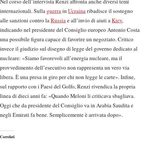
Nel corso dell’intervista Renzi affronta anche diversi temi
internazionali. Sulla
guerra
in
Ucraina
ribadisce il sostegno
alle sanzioni contro la
Russia
e all’invio di aiuti a
Kiev
,
indicando nel presidente del Consiglio europeo Antonio Costa
una possibile figura capace di favorire un negoziato. Critico
invece il giudizio sul disegno di legge del governo dedicato al
nucleare: «Siamo favorevoli all’energia nucleare, ma il
provvedimento dell’esecutivo non rappresenta un vero via
libera. È una presa in giro per chi non legge le carte». Infine,
sul rapporto con i Paesi del Golfo, Renzi rivendica la propria
linea di dieci anni fa: «Quando Meloni li criticava sbagliava.
Oggi che da presidente del Consiglio va in Arabia Saudita e
negli Emirati fa bene. Semplicemente è arrivata dopo».
Correlati