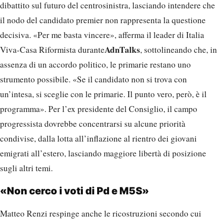
dibattito sul futuro del centrosinistra, lasciando intendere che
il nodo del candidato premier non rappresenta la questione
decisiva. «Per me basta vincere», afferma il leader di Italia
AdnTalks
Viva-Casa Riformista durante
, sottolineando che, in
assenza di un accordo politico, le primarie restano uno
strumento possibile. «Se il candidato non si trova con
un’intesa, si sceglie con le primarie. Il punto vero, però, è il
programma». Per l’ex presidente del Consiglio, il campo
progressista dovrebbe concentrarsi su alcune priorità
condivise, dalla lotta all’inflazione al rientro dei giovani
emigrati all’estero, lasciando maggiore libertà di posizione
sugli altri temi.
«Non cerco i voti di Pd e M5S»
Matteo Renzi respinge anche le ricostruzioni secondo cui