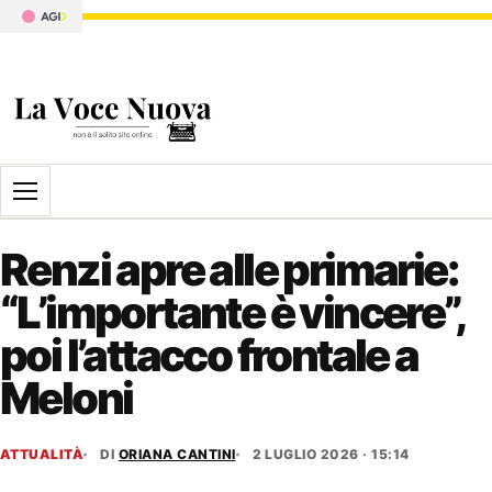
Apri il menu
Renzi apre alle primarie:
“L’importante è vincere”,
poi l’attacco frontale a
Meloni
ATTUALITÀ
DI
ORIANA CANTINI
2 LUGLIO 2026 · 15:14