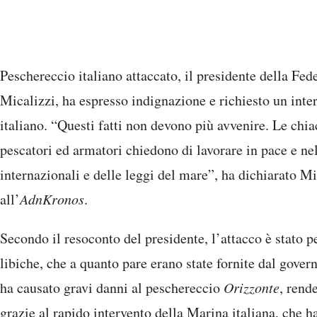
Peschereccio italiano attaccato, il presidente della Fed
Micalizzi, ha espresso indignazione e richiesto un inte
italiano. “Questi fatti non devono più avvenire. Le chia
pescatori ed armatori chiedono di lavorare in pace e nel
internazionali e delle leggi del mare”, ha dichiarato Mi
all’
AdnKronos
.
Secondo il resoconto del presidente, l’attacco è stato 
libiche, che a quanto pare erano state fornite dal gover
ha causato gravi danni al peschereccio
Orizzonte
, rend
grazie al rapido intervento della Marina italiana, che h