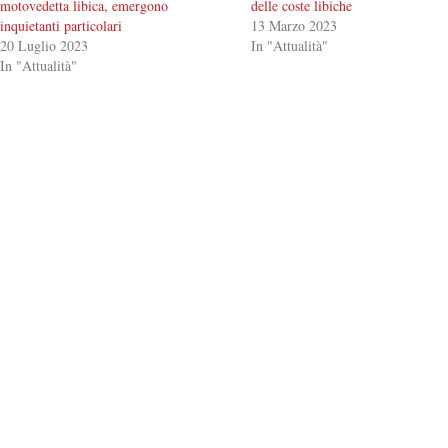
motovedetta libica, emergono
delle coste libiche
inquietanti particolari
13 Marzo 2023
20 Luglio 2023
In "Attualità"
In "Attualità"