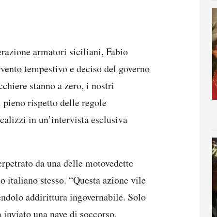
erazione armatori siciliani, Fabio
rvento tempestivo e deciso del governo
cchiere stanno a zero, i nostri
 pieno rispetto delle regole
calizzi in un’intervista esclusiva
perpetrato da una delle motovedette
no italiano stesso. “Questa azione vile
endolo addirittura ingovernabile. Solo
a inviato una nave di soccorso,