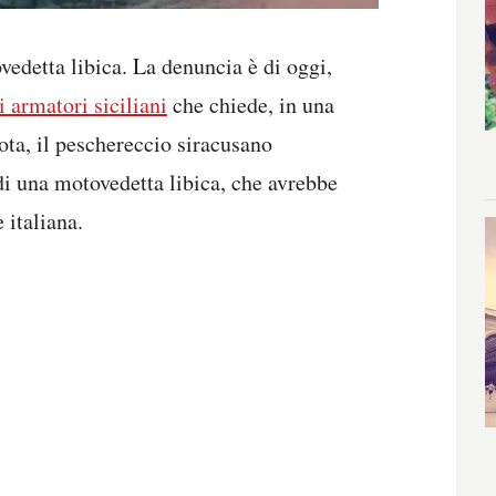
vedetta libica. La denuncia è di oggi,
 armatori siciliani
che chiede, in una
ota, il peschereccio siracusano
di una motovedetta libica, che avrebbe
 italiana.