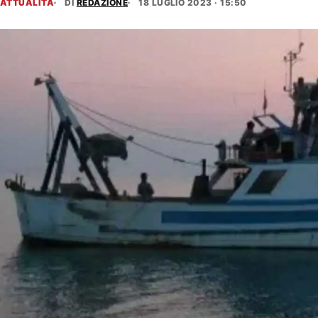
ATTUALITÀ
DI
REDAZIONE
18 LUGLIO 2023 · 15:50