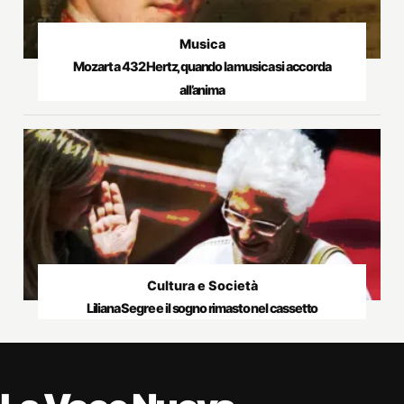
Musica
Mozart a 432 Hertz, quando la musica si accorda
all’anima
Cultura e Società
Liliana Segre e il sogno rimasto nel cassetto