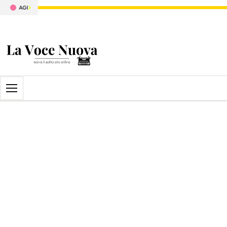
Apri il menu