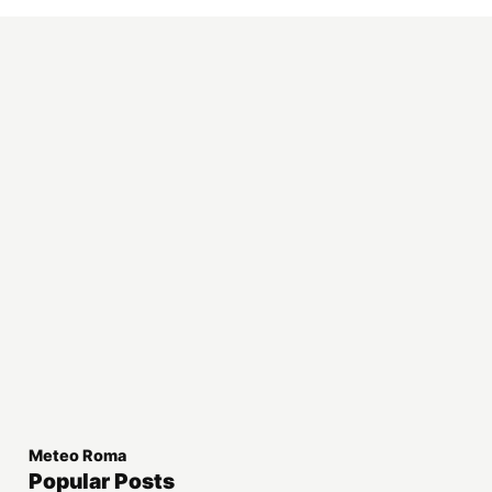
Meteo Roma
Popular Posts