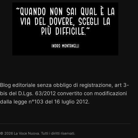
Vocenuova.info
Blog editoriale senza obbligo di registrazione, art 3-
bis del D.Lgs. 63/2012 convertito con modificazioni
dalla legge n°103 del 16 luglio 2012.
© 2026 La Voce Nuova. Tutti i diritti riservati.