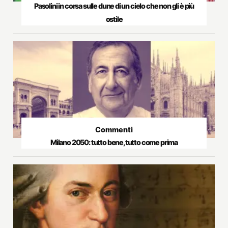
Pasolini in corsa sulle dune di un cielo che non gli è più
ostile
Commenti
Milano 2050: tutto bene, tutto come prima