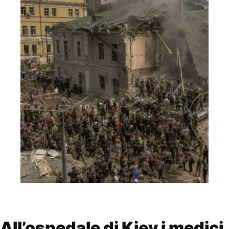
All’ospedale di Kiev i medici